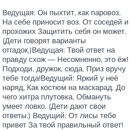
Ведущая: Он пыхтит, как паровоз,
На себе приносит воз. От соседей и
прохожих Защитить себя он может.
(Дети говорят варианты
отгадок.)Ведущая: Твой ответ на
правду схож — Несомненно, это ёж!
Подходи, дружок, сюда, Приз вручу
тебе тогда!Ведущий: Яркий у неё
наряд, Как костюм на маскарад. До
чего хитра плутовка, Обмануть
умеет ловко. (Дети дают свои
ответы.) Ведущий: От лисы тебе
привет За твой правильный ответ!