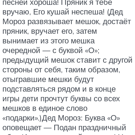
песней хороша! Пряник я тебе
вручаю, Его кушай неспеша! (Дед
Мороз развязывает мешок, достаёт
пряник, вручает его, затем
вынимает из этого мешка
очередной — с буквой «О»;
предыдущий мешок ставит с другой
стороны от себя, таким образом,
отыгравшие мешки будут
подставляться рядом и в конце
игры дети прочтут буквы со всех
мешков в единое слово
«подарки».)Дед Мороз: Буква «О»
оповещает — Подан праздничный