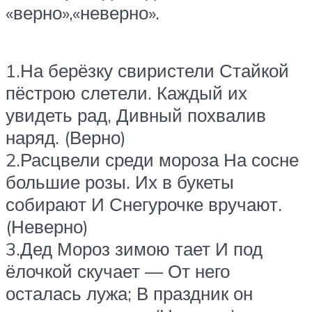
«верно»,«неверно».
1.На берёзку свиристели Стайкой
пёстрою слетели. Каждый их
увидеть рад, Дивный похвалив
наряд. (Верно)
2.Расцвели среди мороза На сосне
большие розы. Их в букеты
собирают И Снегурочке вручают.
(Неверно)
3.Дед Мороз зимою тает И под
ёлочкой скучает — От него
осталась лужа; В праздник он