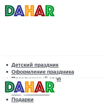
Детский праздник
Оформление праздника
Праздничный стол
Корпоратив
Поздравления
Подарки