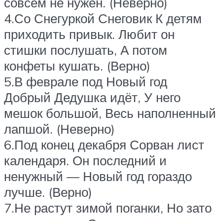
совсем не нужен. (Неверно)
4.Со Снегуркой Снеговик К детям
приходить привык. Любит он
стишки послушать, А потом
конфеты кушать. (Верно)
5.В феврале под Новый год
Добрый Дедушка идёт, У него
мешок большой, Весь наполненный
лапшой. (Неверно)
6.Под конец декабря Сорван лист
календаря. Он последний и
ненужный — Новый год гораздо
лучше. (Верно)
7.Не растут зимой поганки, Но зато