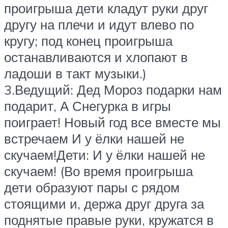
проигрыша дети кладут руки друг
другу на плечи и идут влево по
кругу; под конец проигрыша
останавливаются и хлопают в
ладоши в такт музыки.)
3.Ведущий: Дед Мороз подарки нам
подарит, А Снегурка в игры
поиграет! Новый год все вместе мы
встречаем И у ёлки нашей не
скучаем!Дети: И у ёлки нашей не
скучаем! (Во время проигрыша
дети образуют пары с рядом
стоящими и, держа друг друга за
поднятые правые руки, кружатся в