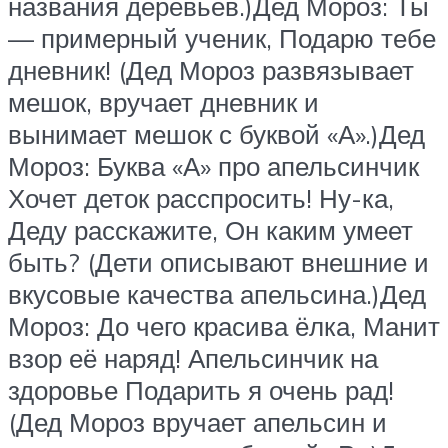
названия деревьев.)Дед Мороз: Ты
— примерный ученик, Подарю тебе
дневник! (Дед Мороз развязывает
мешок, вручает дневник и
вынимает мешок с буквой «А».)Дед
Мороз: Буква «А» про апельсинчик
Хочет деток расспросить! Ну-ка,
Деду расскажите, Он каким умеет
быть? (Дети описывают внешние и
вкусовые качества апельсина.)Дед
Мороз: До чего красива ёлка, Манит
взор её наряд! Апельсинчик на
здоровье Подарить я очень рад!
(Дед Мороз вручает апельсин и