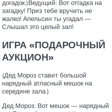
догадок.)Ведущий: Вот отгадка на
загадку! Приз тебе вручить не
жалко! Апельсин ты угадал —
Слышал это целый зал!
ИГРА «ПОДАРОЧНЫЙ
АУКЦИОН»
(Дед Мороз ставит большой
нарядный атласный мешок на
середине зала.)
Дед Мороз: Вот мешок — нарядный