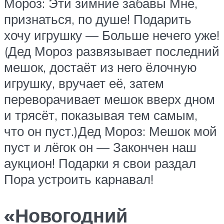
Мороз: Эти зимние забавы Мне,
признаться, по душе! Подарить
хочу игрушку — Больше нечего уже!
(Дед Мороз развязывает последний
мешок, достаёт из него ёлочную
игрушку, вручает её, затем
переворачивает мешок вверх дном
и трясёт, показывая тем самым,
что он пуст.)Дед Мороз: Мешок мой
пуст и лёгок он — Закончен наш
аукцион! Подарки я свои раздал
Пора устроить карнавал!
«Новогодний