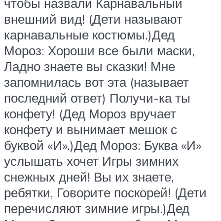
чтобы назвали Карнавальный
внешний вид! (Дети называют
карнавальные костюмы.)Дед
Мороз: Хороши все были маски,
Ладно знаете вы сказки! Мне
запомнилась вот эта (называет
последний ответ) Получи-ка ты
конфету! (Дед Мороз вручает
конфету и вынимает мешок с
буквой «И».)Дед Мороз: Буква «И»
услышать хочет Игры зимних
снежных дней! Вы их знаете,
ребятки, Говорите поскорей! (Дети
перечисляют зимние игры.)Дед