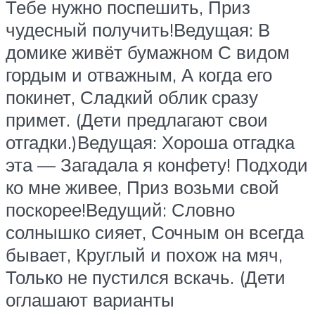
Тебе нужно поспешить, Приз
чудесный получить!Ведущая: В
домике живёт бумажном С видом
гордым и отважным, А когда его
покинет, Сладкий облик сразу
примет. (Дети предлагают свои
отгадки.)Ведущая: Хороша отгадка
эта — Загадала я конфету! Подходи
ко мне живее, Приз возьми свой
поскорее!Ведущий: Словно
солнышко сияет, Сочным он всегда
бывает, Круглый и похож на мяч,
Только не пустился вскачь. (Дети
оглашают варианты