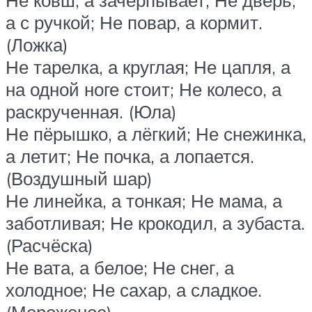
Не ковш, а зачерпывает; Не дверь,
а с ручкой; Не повар, а кормит.
(Ложка)
Не тарелка, а круглая; Не цапля, а
на одной ноге стоит; Не колесо, а
раскрученная. (Юла)
Не пёрышко, а лёгкий; Не снежинка,
а летит; Не почка, а лопается.
(Воздушный шар)
Не линейка, а тонкая; Не мама, а
заботливая; Не крокодил, а зубаста.
(Расчёска)
Не вата, а белое; Не снег, а
холодное; Не сахар, а сладкое.