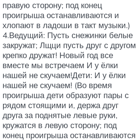
правую сторону; под конец
проигрыша останавливаются и
хлопают в ладоши в такт музыки.)
4.Ведущий: Пусть снежинки белые
закружат; Лщци пусть друг с другом
крепко дружат! Новый год все
вместе мы встречаем И у ёлки
нашей не скучаем!Дети: И у ёлки
нашей не скучаем! (Во время
проигрыша дети образуют пары с
рядом стоящими и, держа друг
друга за поднятые левые руки,
кружатся в левую сторону; под
конец проигрыша останавливаются