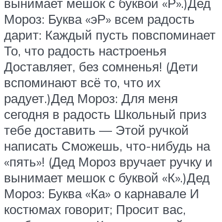
вынимает мешок с буквой «Р».)Дед
Мороз: Буква «эР» всем радость
дарит: Каждый пусть повспоминает
То, что радость настроенья
Доставляет, без сомненья! (Дети
вспоминают всё то, что их
радует.)Дед Мороз: Для меня
сегодня в радость Школьный приз
тебе доставить — Этой ручкой
написать Сможешь, что-нибудь на
«пять»! (Дед Мороз вручает ручку и
вынимает мешок с буквой «К».)Дед
Мороз: Буква «Ка» о карнавале И
костюмах говорит; Просит вас,