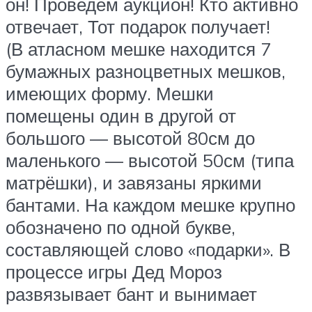
он! Проведём аукцион! Кто активно
отвечает, Тот подарок получает!
(В атласном мешке находится 7
бумажных разноцветных мешков,
имеющих форму. Мешки
помещены один в другой от
большого — высотой 80см до
маленького — высотой 50см (типа
матрёшки), и завязаны яркими
бантами. На каждом мешке крупно
обозначено по одной букве,
составляющей слово «подарки». В
процессе игры Дед Мороз
развязывает бант и вынимает