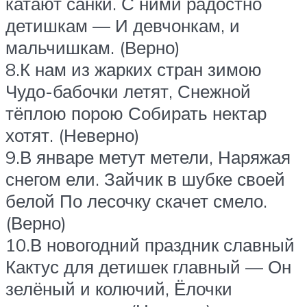
катают санки. С ними радостно
детишкам — И девчонкам, и
мальчишкам. (Верно)
8.К нам из жарких стран зимою
Чудо-бабочки летят, Снежной
тёплою порою Собирать нектар
хотят. (Неверно)
9.В январе метут метели, Наряжая
снегом ели. Зайчик в шубке своей
белой По лесочку скачет смело.
(Верно)
10.В новогодний праздник славный
Кактус для детишек главный — Он
зелёный и колючий, Ёлочки