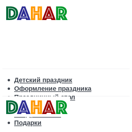
Детский праздник
Оформление праздника
Праздничный стол
Корпоратив
Поздравления
Подарки