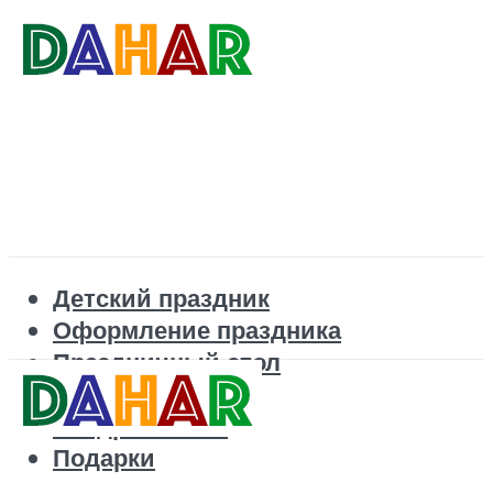
Детский праздник
Оформление праздника
Праздничный стол
Корпоратив
Поздравления
Подарки