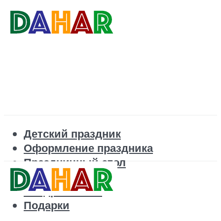
Детский праздник
Оформление праздника
Праздничный стол
Корпоратив
Поздравления
Подарки