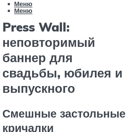
Меню
Меню
Press Wall:
неповторимый
баннер для
свадьбы, юбилея и
выпускного
Смешные застольные
кричалки