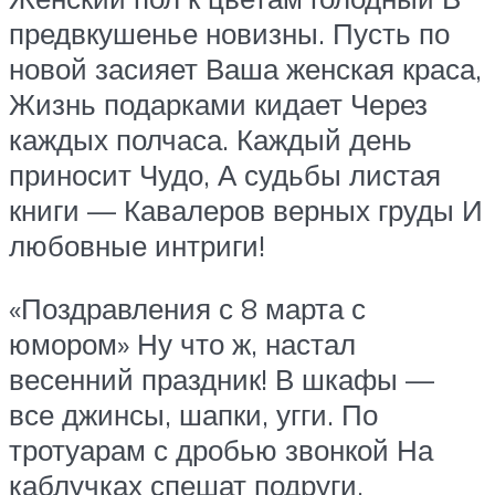
предвкушенье новизны. Пусть по
новой засияет Ваша женская краса,
Жизнь подарками кидает Через
каждых полчаса. Каждый день
приносит Чудо, А судьбы листая
книги — Кавалеров верных груды И
любовные интриги!
«Поздравления с 8 марта с
юмором» Ну что ж, настал
весенний праздник! В шкафы —
все джинсы, шапки, угги. По
тротуарам с дробью звонкой На
каблучках спешат подруги.