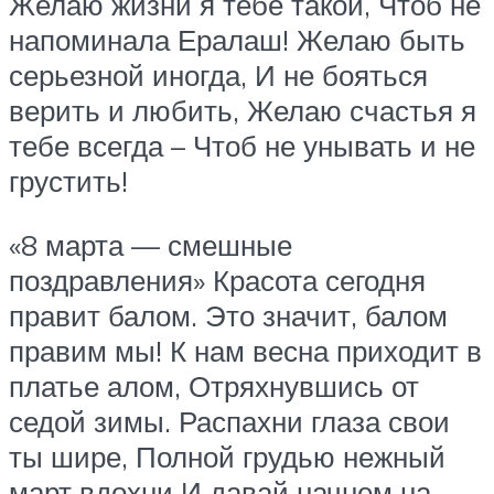
Желаю жизни я тебе такой, Чтоб не
напоминала Ералаш! Желаю быть
серьезной иногда, И не бояться
верить и любить, Желаю счастья я
тебе всегда – Чтоб не унывать и не
грустить!
«8 марта — смешные
поздравления» Красота сегодня
правит балом. Это значит, балом
правим мы! К нам весна приходит в
платье алом, Отряхнувшись от
седой зимы. Распахни глаза свои
ты шире, Полной грудью нежный
март вдохни И давай начнем на