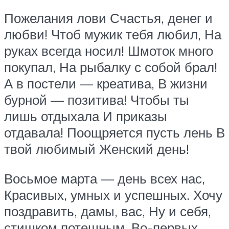
Пожелания лови Счастья, денег и
любви! Чтоб мужик тебя любил, На
руках всегда носил! Шмоток много
покупал, На рыбалку с собой брал!
А в постели — креатива, В жизни
бурной — позитива! Чтобы ты
лишь отдыхала И приказы
отдавала! Поощряется пусть лень В
твой любимый Женский день!
Восьмое марта — день всех нас,
Красивых, умных и успешных. Хочу
поздравить, дамы, вас, Ну и себя,
стишком потешным. Во-первых,