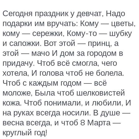
Сегодня праздник у девчат, Надо
подарки им вручать: Кому — цветы,
кому — сережки, Кому-то — шубку
и сапожки. Вот этой — принц, а
этой — мачо И дом за городом в
придачу. Чтоб всё смогла, чего
хотела, И голова чтоб не болела.
Чтоб с каждым годом — всё
моложе, Была чтоб шелковистей
кожа. Чтоб понимали, и любили, И
на руках всегда носили. В душе —
весна всегда, и чтоб 8 Марта —
круглый год!