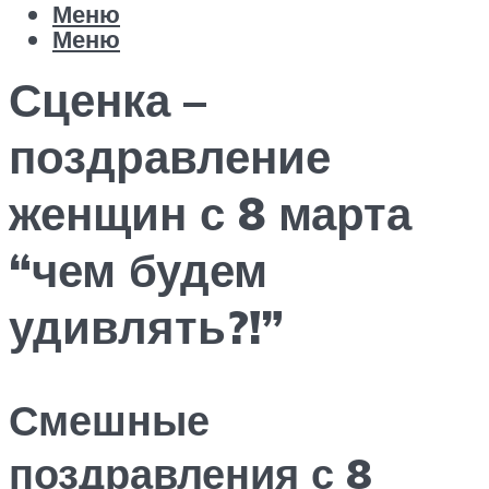
Меню
Меню
Сценка –
поздравление
женщин с 8 марта
“чем будем
удивлять?!”
Смешные
поздравления с 8