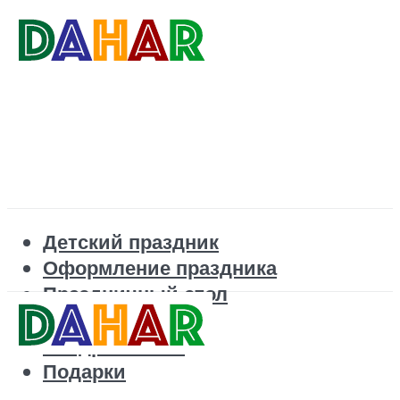
Детский праздник
Оформление праздника
Праздничный стол
Корпоратив
Поздравления
Подарки