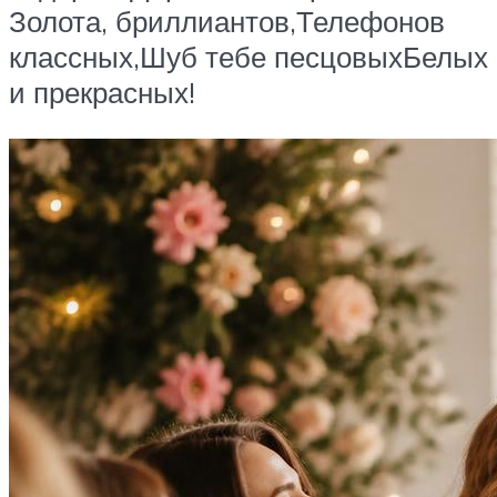
Золота, бриллиантов,Телефонов
классных,Шуб тебе песцовыхБелых
и прекрасных!