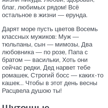
благ, любимых рядом! Всё
остальное в жизни — ерунда.
Дарят море пусть цветов Восемь
классных мужиков: Муж —
тюльпаны, сын — мимозы, Два
любовника — по розе, Папа с
братом — васильки, Хоть они
сейчас редки, Дед нарвет тебе
ромашек, Строгий босс — каких-то
кашек… Чтобы в этот день весны
Расцвела душою ты!
Шуточные