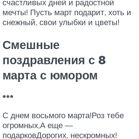
счастливых дней и радостной
мечты! Пусть март подарит, хоть и
снежный, свои улыбки и цветы!
Смешные
поздравления с 8
марта с юмором
***
С днем восьмого марта!Роз тебе
огромных,А еще —
подарковДорогих, нескромных!