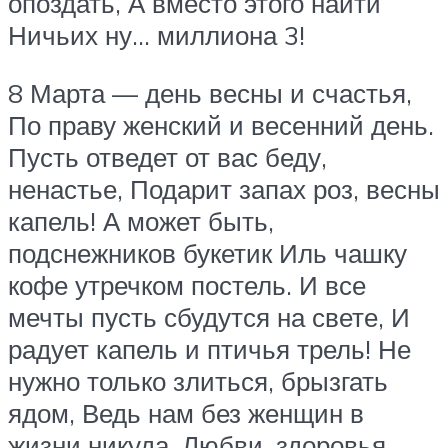
опоздать, А вместо этого найти
Ничьих ну… миллиона 3!
8 Марта — день весны и счастья,
По праву женский и весенний день.
Пусть отведет от вас беду,
ненастье, Подарит запах роз, весны
капель! А может быть,
подснежников букетик Иль чашку
кофе утречком постель. И все
мечты пусть сбудутся на свете, И
радует капель и птичья трель! Не
нужно только злиться, брызгать
ядом, Ведь нам без женщин в
жизни никуда. Любви, здоровья,