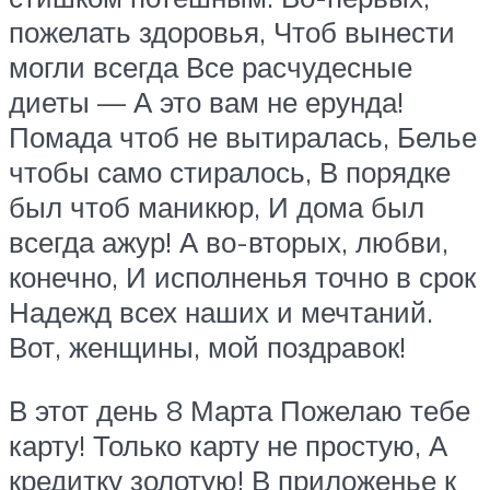
пожелать здоровья, Чтоб вынести
могли всегда Все расчудесные
диеты — А это вам не ерунда!
Помада чтоб не вытиралась, Белье
чтобы само стиралось, В порядке
был чтоб маникюр, И дома был
всегда ажур! А во-вторых, любви,
конечно, И исполненья точно в срок
Надежд всех наших и мечтаний.
Вот, женщины, мой поздравок!
В этот день 8 Марта Пожелаю тебе
карту! Только карту не простую, А
кредитку золотую! В приложенье к