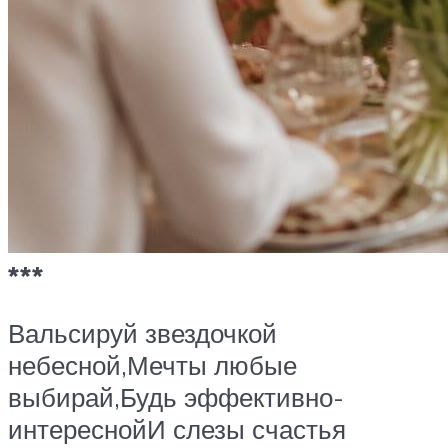
***
Вальсируй звездочкой
небесной,Мечты любые
выбирай,Будь эффективно-
интереснойИ слезы счастья