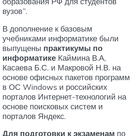
образования РФ для студентов
вузов”.
В дополнение к базовым
учебниками информатике были
выпущены
практикумы по
информатике
Каймина В.А,
Касаева Б.С. и Макровой Н.В. на
основе офисных пакетов программ
в ОС Windows и российских
порталов Интернет-технологий на
основе поисковых систем и
порталов Яндекс.
Для подготовки к экзаменам
по