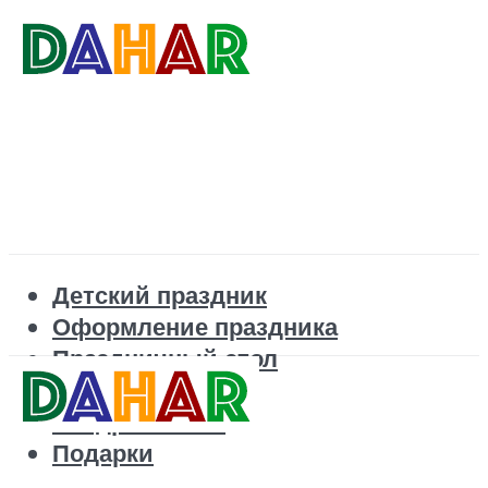
Детский праздник
Оформление праздника
Праздничный стол
Корпоратив
Поздравления
Подарки