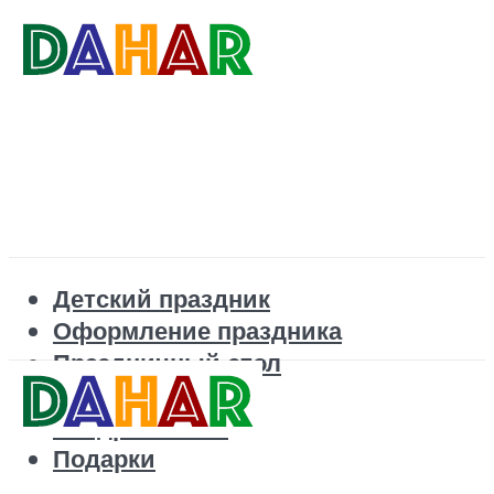
Детский праздник
Оформление праздника
Праздничный стол
Корпоратив
Поздравления
Подарки