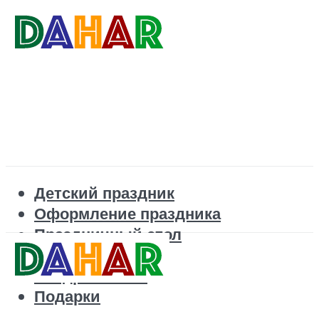
Детский праздник
Оформление праздника
Праздничный стол
Корпоратив
Поздравления
Подарки