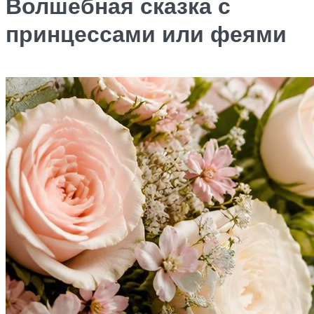
Волшебная сказка с
принцессами или феями