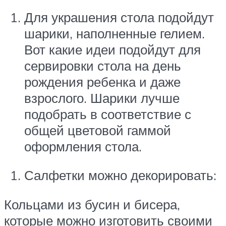
Для украшения стола подойдут
шарики, наполненные гелием.
Вот какие идеи подойдут для
сервировки стола на день
рождения ребенка и даже
взрослого. Шарики лучше
подобрать в соответствие с
общей цветовой гаммой
оформления стола.
Салфетки можно декорировать:
Кольцами из бусин и бисера,
которые можно изготовить своими