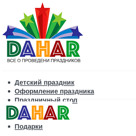
Детский праздник
Оформление праздника
Праздничный стол
Корпоратив
Поздравления
Подарки