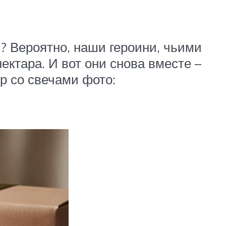
и? Вероятно, наши героини, чьими
ктара. И вот они снова вместе –
р со свечами фото: