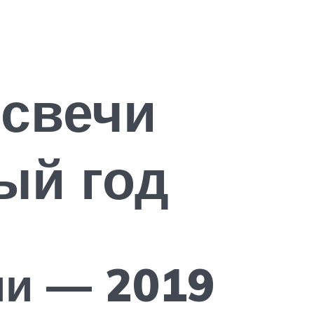
 свечи
ый год
ми — 2019