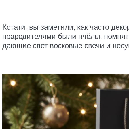
Кстати, вы заметили, как часто дек
прародителями были пчёлы, помнят 
дающие свет восковые свечи и несу