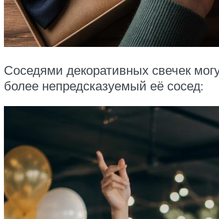
Соседями декоративных свечек могу
более непредсказуемый её сосед: