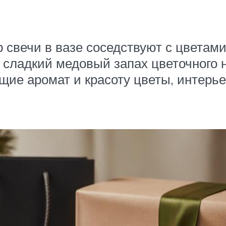
ор свечи в вазе соседствуют с цветам
сладкий медовый запах цветочного не
щие аромат и красоту цветы, интерье