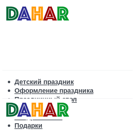
Детский праздник
Оформление праздника
Праздничный стол
Корпоратив
Поздравления
Подарки