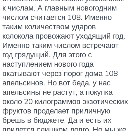
к числам. А главным новогодним
числом считается 108. Именно
таким количеством ударов
колокола провожают уходящий год.
Именно таким числом встречают
год грядущий. Для этого с
наступлением нового года
вкатывают через порог дома 108
апельсинов. Но вот беда, у нас
апельсины не растут, а покупка
около 20 килограммов экзотических
фруктов проделает приличную
брешь в бюджете. Да и есть их
придется слишком долго. Но мы же