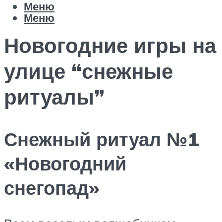
Меню
Меню
Новогодние игры на
улице “снежные
ритуалы”
Снежный ритуал №1
«Новогодний
снегопад»