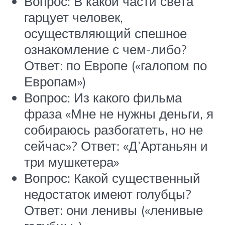
Вопрос: В какой части света
гарцует человек,
осуществляющий спешное
ознакомление с чем-либо?
Ответ: по Европе («галопом по
Европам»)
Вопрос: Из какого фильма
фраза «Мне не нужны деньги, я
собираюсь разбогатеть, но не
сейчас»? Ответ: «Д’Артаньян и
три мушкетера»
Вопрос: Какой существенный
недостаток имеют голубцы?
Ответ: они ленивы («ленивые