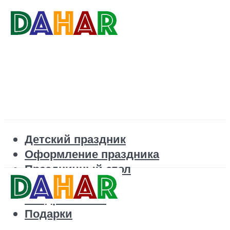
Детский праздник
Оформление праздника
Праздничный стол
Корпоратив
Поздравления
Подарки