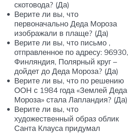
скотовода? (Да)
Верите ли вы, что
первоначально Деда Мороза
изображали в плаще? (Да)
Верите ли вы, что письмо ,
отправленное по адресу: 96930,
Финляндия, Полярный круг –
дойдет до Деда Мороза? (Да)
Верите ли вы, что по решению
ООН с 1984 года «Землей Деда
Мороза» стала Лапландия? (Да)
Верите ли вы, что
художественный образ облик
Санта Клауса придумал