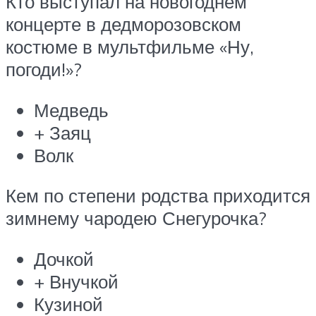
Кто выступал на новогоднем
концерте в дедморозовском
костюме в мультфильме «Ну,
погоди!»?
Медведь
+ Заяц
Волк
Кем по степени родства приходится
зимнему чародею Снегурочка?
Дочкой
+ Внучкой
Кузиной