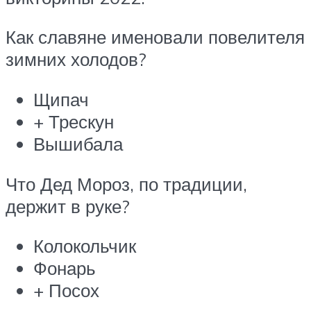
Как славяне именовали повелителя
зимних холодов?
Щипач
+ Трескун
Вышибала
Что Дед Мороз, по традиции,
держит в руке?
Колокольчик
Фонарь
+ Посох