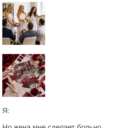
Я:
Но жена мне сделает больно,