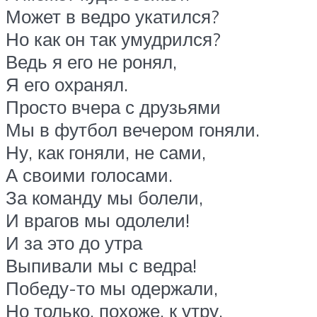
Может в ведро укатился?
Но как он так умудрился?
Ведь я его не ронял,
Я его охранял.
Просто вчера с друзьями
Мы в футбол вечером гоняли.
Ну, как гоняли, не сами,
А своими голосами.
За команду мы болели,
И врагов мы одолели!
И за это до утра
Выпивали мы с ведра!
Победу-то мы одержали,
Но только, похоже, к утру,