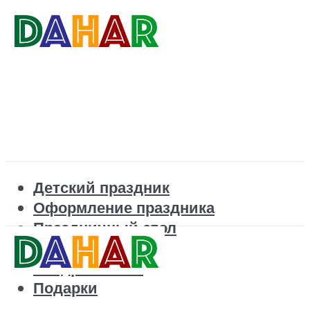
Детский праздник
Оформление праздника
Праздничный стол
Корпоратив
Поздравления
Подарки