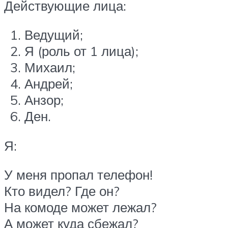
Действующие лица:
Ведущий;
Я (роль от 1 лица);
Михаил;
Андрей;
Анзор;
Ден.
Я:
У меня пропал телефон!
Кто видел? Где он?
На комоде может лежал?
А может куда сбежал?