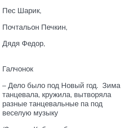
Пес Шарик,
Почтальон Печкин,
Дядя Федор,
Галчонок
– Дело было под Новый год. Зима
танцевала, кружила, вытворяла
разные танцевальные па под
веселую музыку