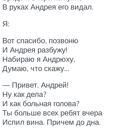
В руках Андрея его видал.
Я:
Вот спасибо, позвоню
И Андрея разбужу!
Набираю я Андрюху,
Думаю, что скажу…
— Привет, Андрей!
Ну как дела?
И как больная голова?
Ты больше всех ребят вчера
Испил вина. Причем до дна.