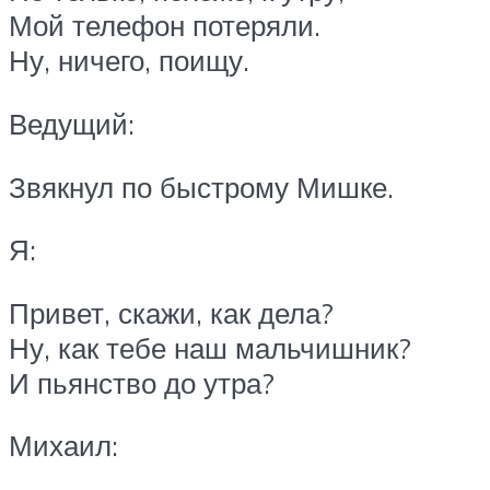
Мой телефон потеряли.
Ну, ничего, поищу.
Ведущий:
Звякнул по быстрому Мишке.
Я:
Привет, скажи, как дела?
Ну, как тебе наш мальчишник?
И пьянство до утра?
Михаил: