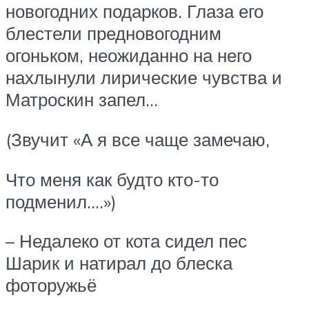
новогодних подарков. Глаза его
блестели предновогодним
огоньком, неожиданно на него
нахлынули лирические чувства и
Матроскин запел…
(Звучит «А я все чаще замечаю,
Что меня как будто кто-то
подменил….»)
– Недалеко от кота сидел пес
Шарик и натирал до блеска
фоторужьё