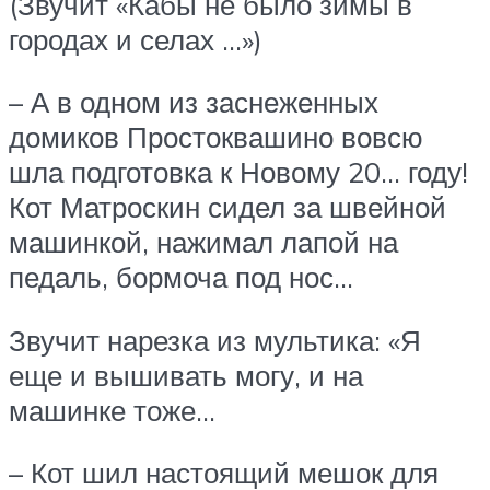
(Звучит «Кабы не было зимы в
городах и селах …»)
– А в одном из заснеженных
домиков Простоквашино вовсю
шла подготовка к Новому 20… году!
Кот Матроскин сидел за швейной
машинкой, нажимал лапой на
педаль, бормоча под нос…
Звучит нарезка из мультика: «Я
еще и вышивать могу, и на
машинке тоже…
– Кот шил настоящий мешок для