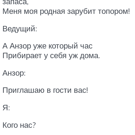
запаса,
Меня моя родная зарубит топором!
Ведущий:
А Анзор уже который час
Прибирает у себя уж дома.
Анзор:
Приглашаю в гости вас!
Я:
Кого нас?