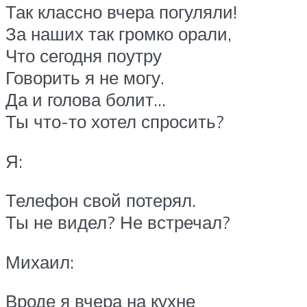
Так классно вчера погуляли!
За наших так громко орали,
Что сегодня поутру
Говорить я не могу.
Да и голова болит…
Ты что-то хотел спросить?
Я:
Телефон свой потерял.
Ты не видел? Не встречал?
Михаил:
Вроде я вчера на кухне