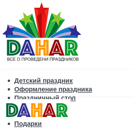
Детский праздник
Оформление праздника
Праздничный стол
Корпоратив
Поздравления
Подарки