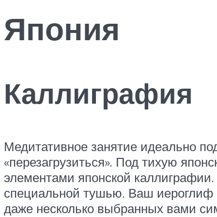
Япония
Каллиграфия
Медитативное занятие идеально под
«перезагрузиться». Под тихую япон
элементами японской каллиграфии. 
специальной тушью. Ваш иероглиф н
даже несколько выбранных вами сим