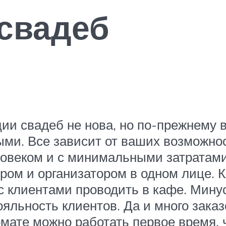
свадеб
ции свадеб не нова, но по-прежнему
ыми. Все зависит от ваших возможнос
ловеком и с минимальными затратами
ом и организатором в одном лице. 
с клиентами проводить в кафе. Минус 
яльность клиентов. Да и много заказ
рмате можно работать первое время, 