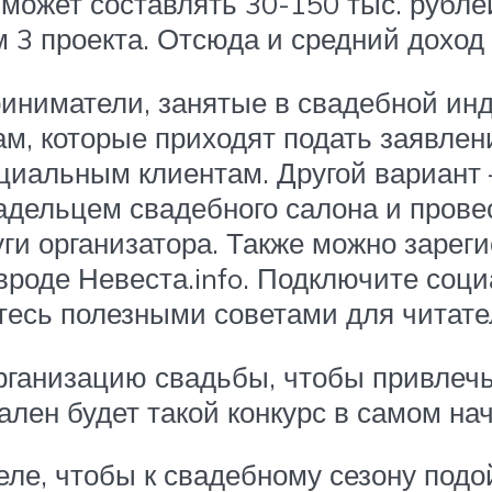
 может составлять 30-150 тыс. рубле
 3 проекта. Отсюда и средний доход 
риниматели, занятые в свадебной инд
ам, которые приходят подать заявлен
нциальным клиентам. Другой вариант 
ладельцем свадебного салона и прове
ги организатора. Также можно зареги
роде Невеста.info. Подключите соци
литесь полезными советами для читат
рганизацию свадьбы, чтобы привлечь
лен будет такой конкурс в самом на
еле, чтобы к свадебному сезону подо