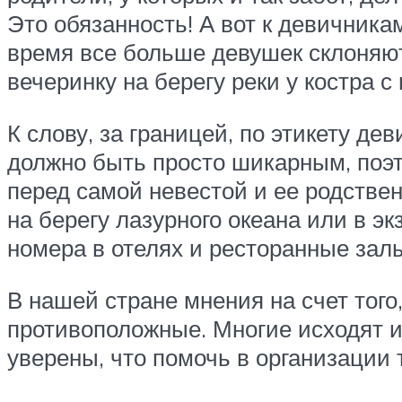
Это обязанность! А вот к девичник
время все больше девушек склоняют
вечеринку на берегу реки у костра с
К слову, за границей, по этикету д
должно быть просто шикарным, поэт
перед самой невестой и ее родстве
на берегу лазурного океана или в э
номера в отелях и ресторанные зал
В нашей стране мнения на счет того
противоположные. Многие исходят из
уверены, что помочь в организации 