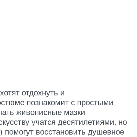
хотят отдохнуть и
костюме познакомит с простыми
елать живописные мазки
кусству учатся десятилетиями, но
ь) помогут восстановить душевное