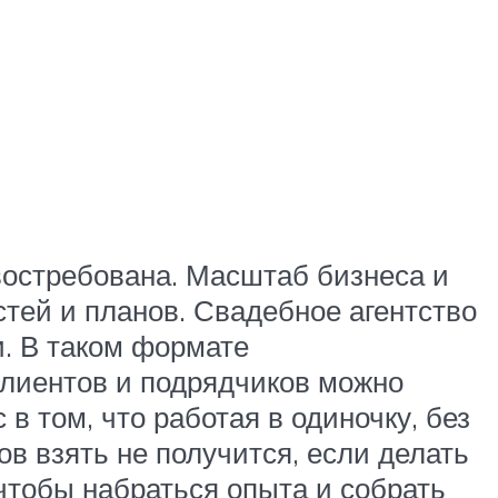
 востребована. Масштаб бизнеса и
тей и планов. Свадебное агентство
. В таком формате
Клиентов и подрядчиков можно
в том, что работая в одиночку, без
ов взять не получится, если делать
чтобы набраться опыта и собрать