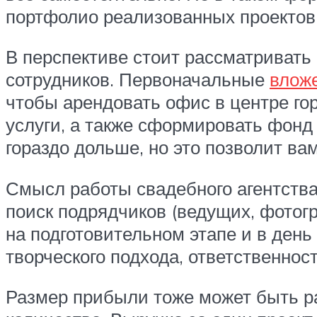
портфолио реализованных проектов
В перспективе стоит рассматривать
сотрудников. Первоначальные
вложе
чтобы арендовать офис в центре го
услуги, а также сформировать фонд
гораздо дольше, но это позволит вам
Смысл работы свадебного агентства
поиск подрядчиков (ведущих, фотогр
на подготовительном этапе и в ден
творческого подхода, ответственнос
Размер прибыли тоже может быть ра