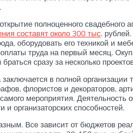
.
 открытие полноценного свадебного а
ния составят около 300 тыс
. рублей
рода, оборудовать его техникой и ме
 оплаты труда на первый месяц. Оку
 браться сразу за несколько проектов
 заключается в полной организации т
афов, флористов и декораторов, артис
ь самого мероприятия. Деятельность 
ти и организаторских способностей.
зным. Все зависит от бюджетов реа