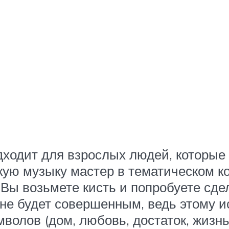
ходит для взрослых людей, которые 
скую музыку мастер в тематическом 
Вы возьмете кисть и попробуете сд
е будет совершенным, ведь этому ис
волов (дом, любовь, достаток, жизн