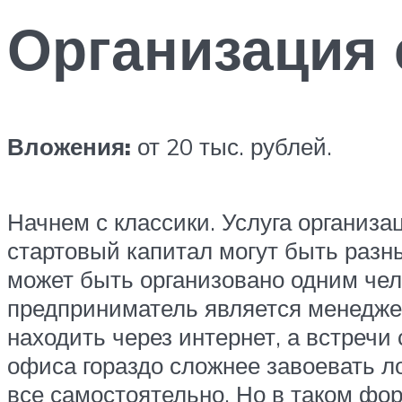
Организация 
Вложения:
от 20 тыс. рублей.
Начнем с классики. Услуга организа
стартовый капитал могут быть разн
может быть организовано одним че
предприниматель является менеджер
находить через интернет, а встречи 
офиса гораздо сложнее завоевать ло
все самостоятельно. Но в таком фо