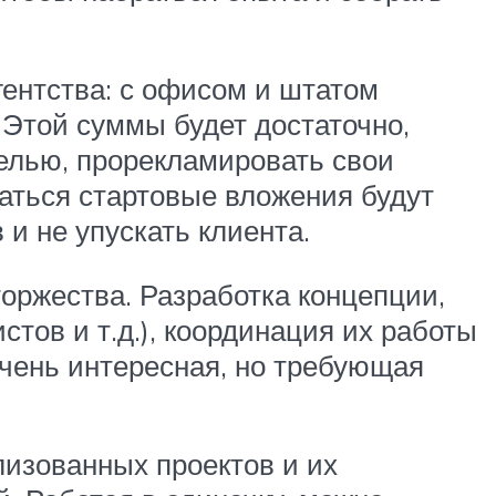
гентства: с офисом и штатом
. Этой суммы будет достаточно,
белью, прорекламировать свои
паться стартовые вложения будут
 и не упускать клиента.
оржества. Разработка концепции,
тов и т.д.), координация их работы
очень интересная, но требующая
лизованных проектов и их