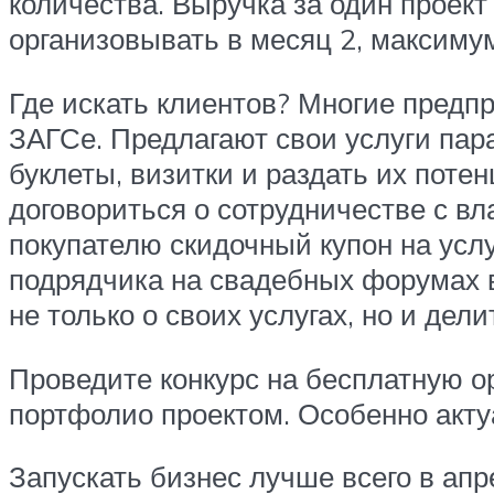
количества. Выручка за один проект
организовывать в месяц 2, максимум
Где искать клиентов? Многие предп
ЗАГСе. Предлагают свои услуги пар
буклеты, визитки и раздать их поте
договориться о сотрудничестве с в
покупателю скидочный купон на услу
подрядчика на свадебных форумах в
не только о своих услугах, но и де
Проведите конкурс на бесплатную о
портфолио проектом. Особенно актуа
Запускать бизнес лучше всего в апр