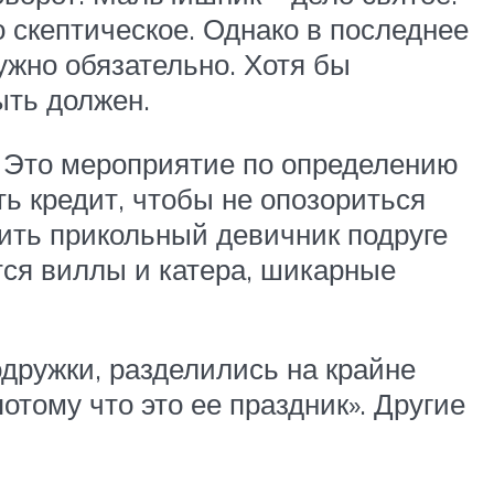
 скептическое. Однако в последнее
ужно обязательно. Хотя бы
ыть должен.
и. Это мероприятие по определению
ь кредит, чтобы не опозориться
оить прикольный девичник подруге
ются виллы и катера, шикарные
одружки, разделились на крайне
отому что это ее праздник». Другие