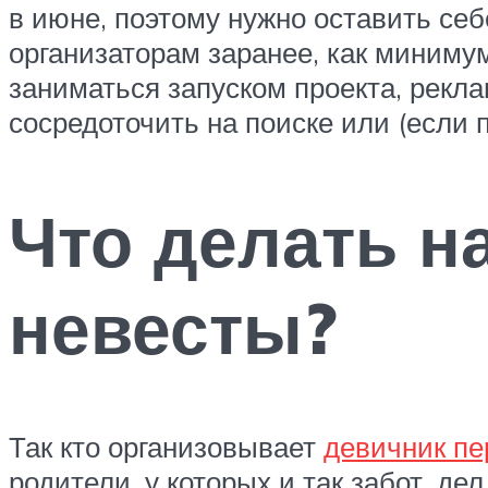
в июне, поэтому нужно оставить себ
организаторам заранее, как миниму
заниматься запуском проекта, рекла
сосредоточить на поиске или (если 
Что делать н
невесты?
Так кто организовывает
девичник пе
родители, у которых и так забот, д