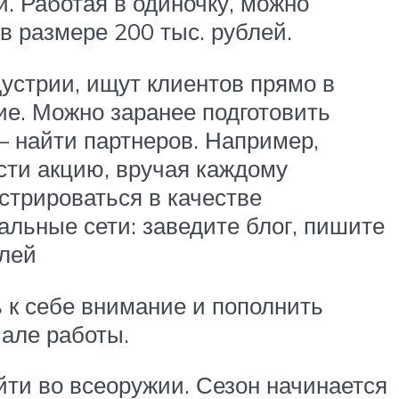
й. Работая в одиночку, можно
в размере 200 тыс. рублей.
устрии, ищут клиентов прямо в
ие. Можно заранее подготовить
– найти партнеров. Например,
сти акцию, вручая каждому
стрироваться в качестве
альные сети: заведите блог, пишите
елей
 к себе внимание и пополнить
чале работы.
йти во всеоружии. Сезон начинается