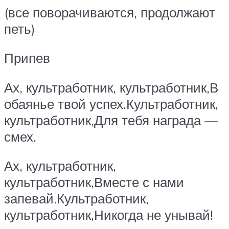
(все поворачиваются, продолжают
петь)
Припев
Ах, культработник, культработник,В
обаянье твой успех.Культработник,
культработник,Для тебя награда —
смех.
Ах, культработник,
культработник,Вместе с нами
запевай.Культработник,
культработник,Никогда не унывай!