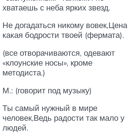
хватаешь с неба ярких звезд.
Не догадаться никому вовек,Цена
какая бодрости твоей (фермата).
(все отворачиваются, одевают
«клоунские носы», кроме
методиста.)
М.: (говорит под музыку)
Ты самый нужный в мире
человек,Ведь радости так мало у
людей.