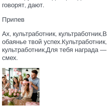
говорят, дают.
Припев
Ах, культработник, культработник,В
обаянье твой успех.Культработник,
культработник,Для тебя награда —
смех.