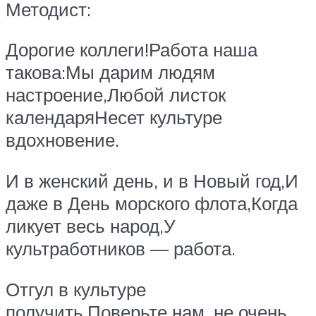
Методист:
Дорогие коллеги!Работа наша
такова:Мы дарим людям
настроение,Любой листок
календаряНесет культуре
вдохновение.
И в женский день, и в Новый год,И
даже в День морского флота,Когда
ликует весь народ,У
культработников — работа.
Отгул в культуре
получить,Поверьте нам, не очень