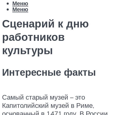
Меню
Меню
Сценарий к дню
работников
культуры
Интересные факты
Самый старый музей – это
Капитолийский музей в Риме,
основанный в 1471 году. В России