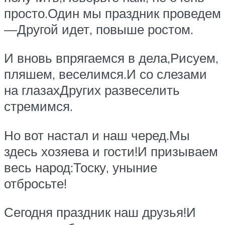
просто.Один мы праздник проведем
—Другой идет, повыше ростом.
И вновь впрягаемся в дела,Рисуем,
пляшем, веселимся.И со слезами
на глазахДругих развеселить
стремимся.
Но вот настал и наш черед.Мы
здесь хозяева и гости!И призываем
весь народ:Тоску, уныние
отбросьте!
Сегодня праздник наш друзья!И