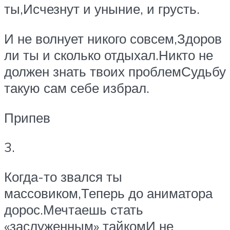
ты,Исчезнут и уныние, и грусть.
И не волнует никого совсем,Здоров
ли ты и сколько отдыхал.Никто не
должен знать твоих проблемСудьбу
такую сам себе избрал.
Припев
3.
Когда-то звался ты
массовиком,Теперь до аниматора
дорос.Мечтаешь стать
«заслуженным» тайкомИ не