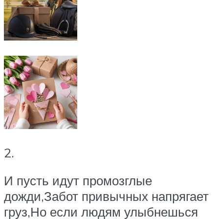
2.
И пусть идут промозглые
дожди,Забот привычных напрягает
груз,Но если людям улыбнешься