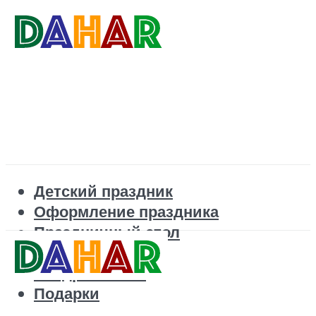
Детский праздник
Оформление праздника
Праздничный стол
Корпоратив
Поздравления
Подарки