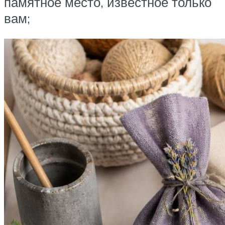
памятное место, известное только
вам;