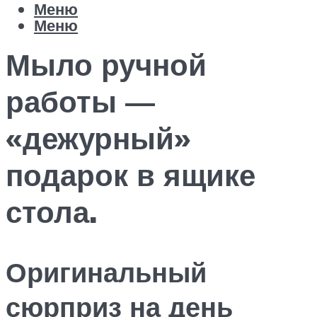
Меню
Меню
Мыло ручной
работы —
«дежурный»
подарок в ящике
стола.
Оригинальный
сюрприз на день