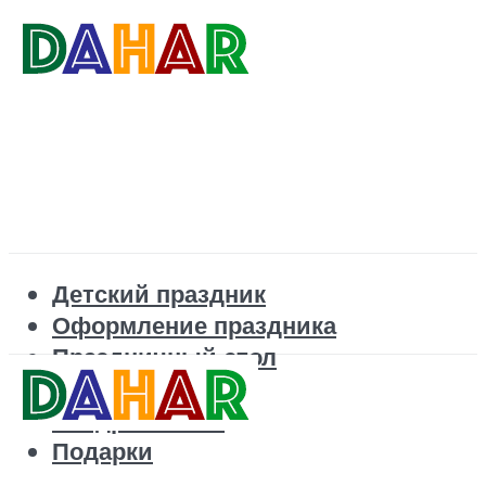
Детский праздник
Оформление праздника
Праздничный стол
Корпоратив
Поздравления
Подарки