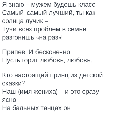
Я знаю – мужем будешь класс!
Самый-самый лучший, ты как
солнца лучик –
Тучи всех проблем в семье
разгонишь «на раз»!
Припев: И бесконечно
Пусть горит любовь, любовь.
Кто настоящий принц из детской
сказки?
Наш (имя жениха) – и это сразу
ясно:
На бальных танцах он