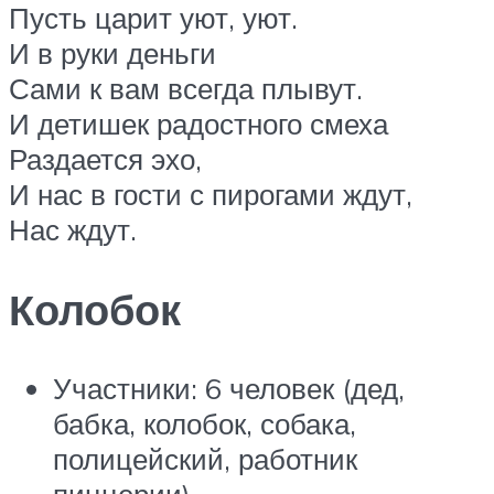
Пусть царит уют, уют.
И в руки деньги
Сами к вам всегда плывут.
И детишек радостного смеха
Раздается эхо,
И нас в гости с пирогами ждут,
Нас ждут.
Колобок
Участники: 6 человек (дед,
бабка, колобок, собака,
полицейский, работник