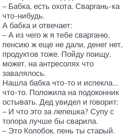
– Бабка, есть охота. Сваргань-ка
что-нибудь.
А бабка и отвечает:
– А из чего ж я тебе сварганю,
пенсию ж еще не дали, денег нет,
продуктов тоже. Пойду поищу,
может, на антресолях что
завалялось.
Нашла бабка что-то и испекла…
что-то. Положила на подоконник
остывать. Дед увидел и говорит:
– И что это за лепешка? Супу с
топора лучше бы сварила.
– Это Колобок, пень ты старый.