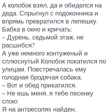
А колобок взял, да и обиделся на
деда. Спрыгнул с подоконника и
впрямь превратился в лепешку.
Бабка в окно и кричать:
– Дурень, седьмой этаж, не
расшибся?
А уже немного контуженый и
сплюснутый Колобок покатился по
улицам. Повстречалась ему
голодная бродячая собака.
– Вот и обед прикатился.
– Не ешь меня, я тебе песенку
спою:
Я на антресолях найден,