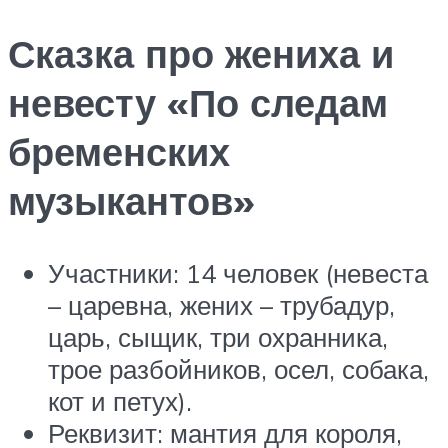
Сказка про жениха и
невесту «По следам
бременских
музыкантов»
Участники: 14 человек (невеста
– царевна, жених – трубадур,
царь, сыщик, три охранника,
трое разбойников, осел, собака,
кот и петух).
Реквизит: мантия для короля,