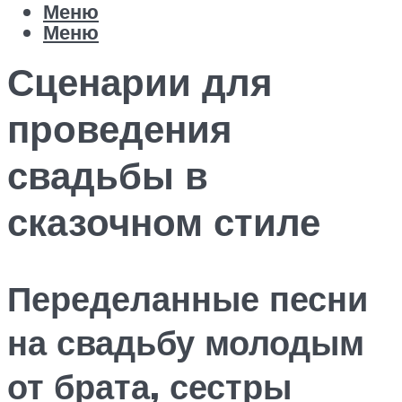
Меню
Меню
Сценарии для
проведения
свадьбы в
сказочном стиле
Переделанные песни
на свадьбу молодым
от брата, сестры