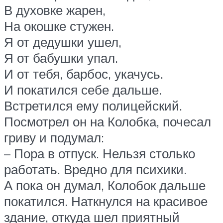
В духовке жарен,
На окошке стужен.
Я от дедушки ушел,
Я от бабушки упал.
И от тебя, барбос, укачусь.
И покатился себе дальше.
Встретился ему полицейский.
Посмотрел он на Колобка, почесал
гриву и подумал:
– Пора в отпуск. Нельзя столько
работать. Вредно для психики.
А пока он думал, Колобок дальше
покатился. Наткнулся на красивое
здание, откуда шел приятный