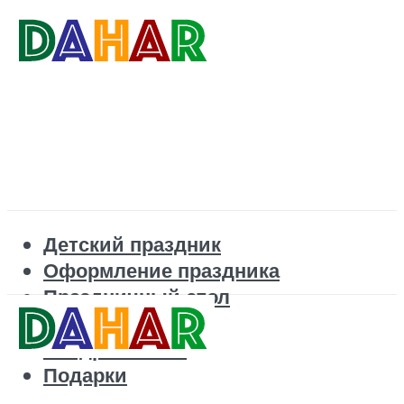
Детский праздник
Оформление праздника
Праздничный стол
Корпоратив
Поздравления
Подарки