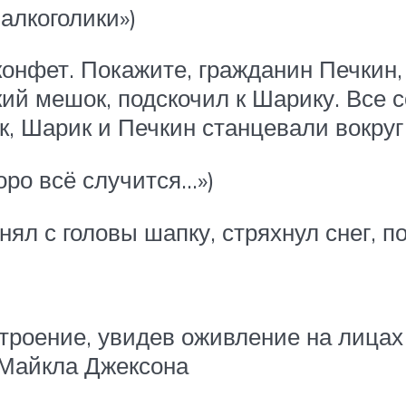
алкоголики»)
конфет. Покажите, гражданин Печкин
кий мешок, подскочил к Шарику. Все 
, Шарик и Печкин станцевали вокруг
оро всё случится…»)
ял с головы шапку, стряхнул снег, по
троение, увидев оживление на лицах
 Майкла Джексона