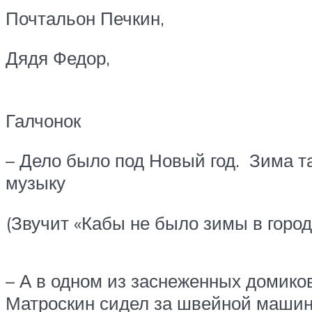
Почтальон Печкин,
Дядя Федор,
Галчонок
– Дело было под Новый год. Зима т
музыку
(Звучит «Кабы не было зимы в город
– А в одном из заснеженных домико
Матроскин сидел за швейной машинк