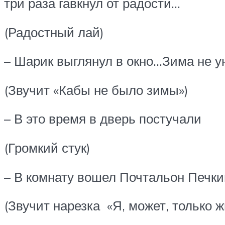
три раза гавкнул от радости…
(Радостный лай)
– Шарик выглянул в окно…Зима не у
(Звучит «Кабы не было зимы»)
– В это время в дверь постучали
(Громкий стук)
– В комнату вошел Почтальон Печки
(Звучит нарезка «Я, может, только 