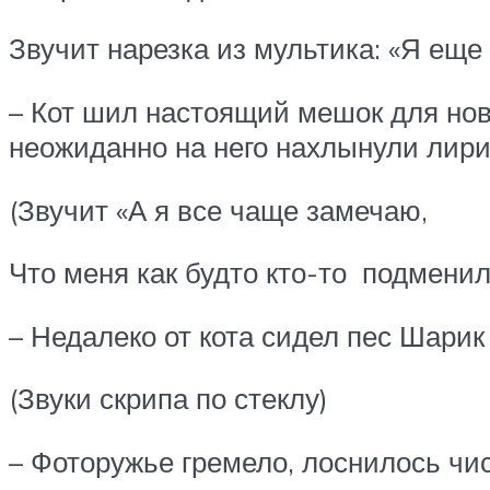
Звучит нарезка из мультика: «Я еще
– Кот шил настоящий мешок для ново
неожиданно на него нахлынули лири
(Звучит «А я все чаще замечаю,
Что меня как будто кто-то подменил
– Недалеко от кота сидел пес Шарик
(Звуки скрипа по стеклу)
– Фоторужье гремело, лоснилось чис