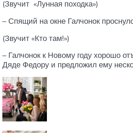
(Звучит «Лунная походка»)
– Спящий на окне Галчонок проснул
(Звучит «Кто там!»)
– Галчонок к Новому году хорошо от
Дяде Федору и предложил ему неск