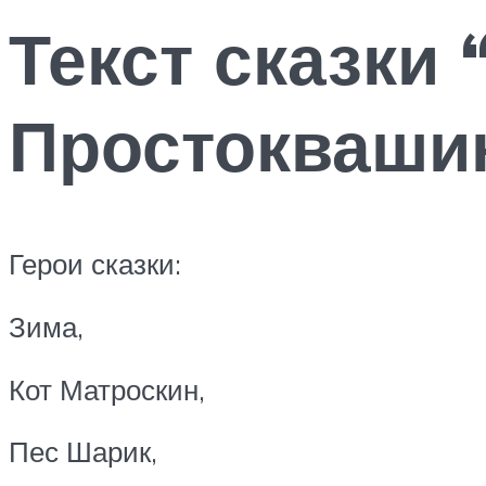
Текст сказки
Простокваши
Герои сказки:
Зима,
Кот Матроскин,
Пес Шарик,