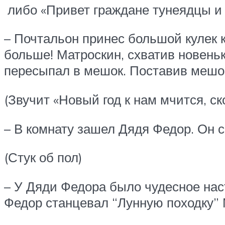
либо «Привет граждане тунеядцы и 
– Почтальон принес большой кулек 
больше! Матроскин, схватив новень
пересыпал в мешок. Поставив мешок
(Звучит «Новый год к нам мчится, ск
– В комнату зашел Дядя Федор. Он сн
(Стук об пол)
– У Дяди Федора было чудесное нас
Федор станцевал “Лунную походку”