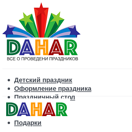
Детский праздник
Оформление праздника
Праздничный стол
Корпоратив
Поздравления
Подарки