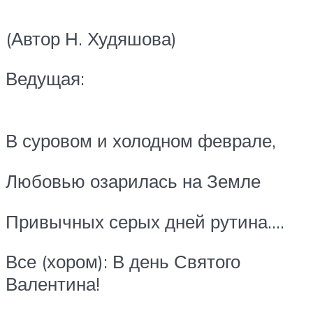
(Автор Н. Худяшова)
Ведущая:
В суровом и холодном феврале,
Любовью озарилась на Земле
Привычных серых дней рутина….
Все (хором): В день Святого
Валентина!