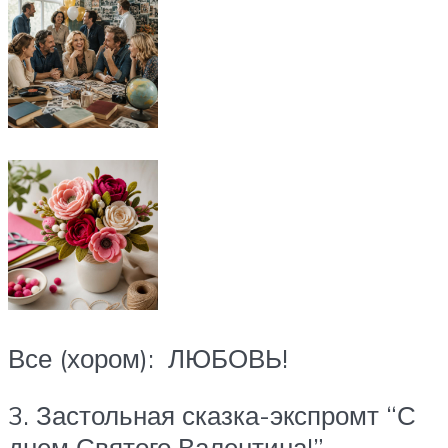
Все (хором): ЛЮБОВЬ!
3. Застольная сказка-экспромт “С
днем Святого Валентина!”