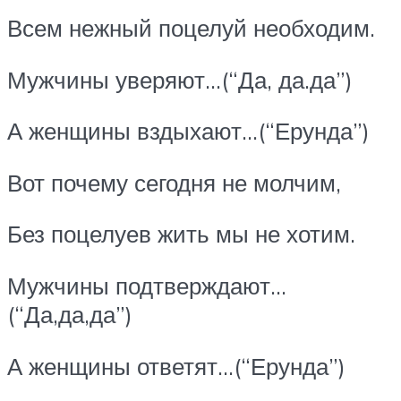
Всем нежный поцелуй необходим.
Мужчины уверяют…(“Да, да.да”)
А женщины вздыхают…(“Ерунда”)
Вот почему сегодня не молчим,
Без поцелуев жить мы не хотим.
Мужчины подтверждают…
(“Да,да,да”)
А женщины ответят…(“Ерунда”)