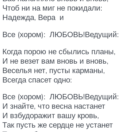
Чтоб ни на миг не покидали:
Надежда, Вера и
Все (хором): ЛЮБОВЬ!Ведущий:
Когда порою не сбылись планы,
И не везет вам вновь и вновь,
Веселья нет, пусты карманы,
Всегда спасет одно:
Все (хором): ЛЮБОВЬ!Ведущий:
И знайте, что весна настанет
И взбудоражит вашу кровь,
Так пусть же сердце не устанет