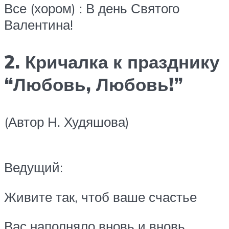
Все (хором) : В день Святого
Валентина!
2. Кричалка к празднику
“Любовь, Любовь!”
(Автор Н. Худяшова)
Ведущий:
Живите так, чтоб ваше счастье
Вас наполняло вновь и вновь,