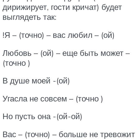
дирижирует, гости кричат) будет
выглядеть так:
!Я – (точно) – вас любил – (ой)
Любовь – (ой) – еще быть может –
(точно )
В душе моей -(ой)
Угасла не совсем – (точно )
Но пусть она -(ой-ой)
Вас – (точно) – больше не тревожит