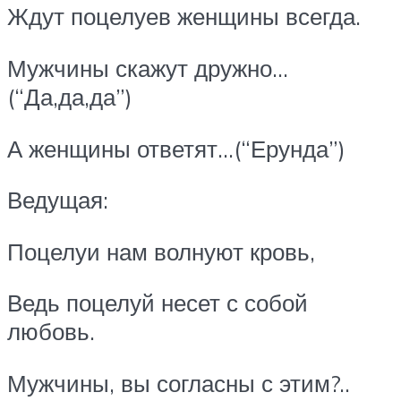
Ждут поцелуев женщины всегда.
Мужчины скажут дружно…
(“Да,да,да”)
А женщины ответят…(“Ерунда”)
Ведущая:
Поцелуи нам волнуют кровь,
Ведь поцелуй несет с собой
любовь.
Мужчины, вы согласны с этим?..