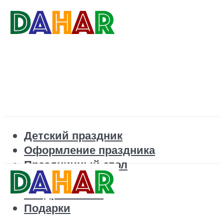
Детский праздник
Оформление праздника
Праздничный стол
Корпоратив
Поздравления
Подарки