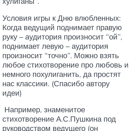
хулиганы”.
Условия игры к Дню влюбленных:
Когда ведущий поднимает правую
руку – аудитория произносит “ой”,
поднимает левую – аудитория
произносит “точно”. Можно взять
любое стихотворение про любовь и
немного похулиганить, да простят
нас классики. (Спасибо автору
идеи)
Например, знаменитое
стихотворение А.С.Пушкина под
руководством ведущего (он