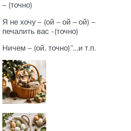
– (точно)
Я не хочу – (ой – ой – ой) –
печалить вас -(точно)
Ничем – (ой, точно)”…и т.п.