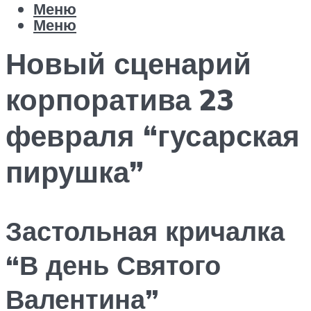
Меню
Меню
Новый сценарий
корпоратива 23
февраля “гусарская
пирушка”
Застольная кричалка
“В день Святого
Валентина”