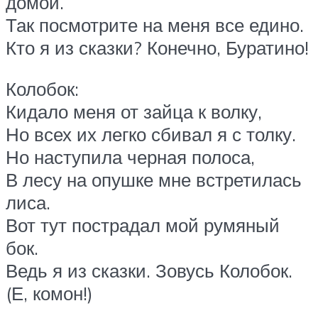
домой.
Так посмотрите на меня все едино.
Кто я из сказки? Конечно, Буратино!
Колобок:
Кидало меня от зайца к волку,
Но всех их легко сбивал я с толку.
Но наступила черная полоса,
В лесу на опушке мне встретилась
лиса.
Вот тут пострадал мой румяный
бок.
Ведь я из сказки. Зовусь Колобок.
(Е, комон!)