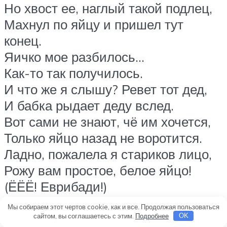
Но хвост ее, наглый такой подлец,
Махнул по яйцу и пришел тут
конец.
Яичко мое разбилось…
Как-то так получилось.
И что же я слышу? Ревет тот дед,
И бабка рыдает деду вслед.
Вот сами не знают, чё им хочется,
Только яйцо назад не воротится.
Ладно, пожалела я стариков лицо,
Рожу вам простое, белое яйцо!
(ЁЁЁ! Еврибади!)
Мы собираем этот чертов cookie, как и все. Продолжая пользоваться
Во время своих выступлений, герои
сайтом, вы соглашаетесь с этим.
Подробнее
OK