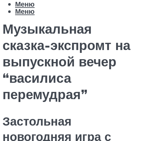
Меню
Меню
Музыкальная
сказка-экспромт на
выпускной вечер
“василиса
перемудрая”
Застольная
новогодняя игра с