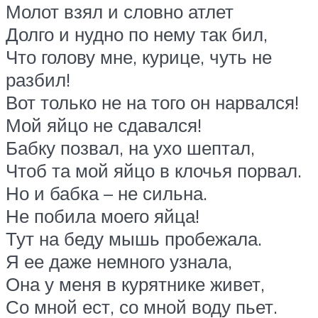
Молот взял и словно атлет
Долго и нудно по нему так бил,
Что голову мне, курице, чуть не
разбил!
Вот только не на того он нарвался!
Мой яйцо не сдавался!
Бабку позвал, на ухо шептал,
Чтоб та мой яйцо в клочья порвал.
Но и бабка – не сильна.
Не побила моего яйца!
Тут на беду мышь пробежала.
Я ее даже немного узнала,
Она у меня в курятнике живет,
Со мной ест, со мной воду пьет.