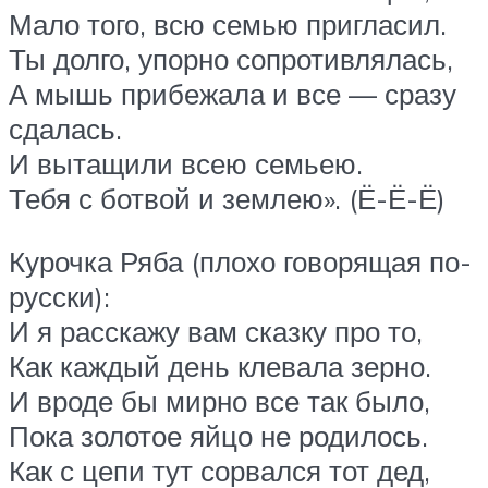
Мало того, всю семью пригласил.
Ты долго, упорно сопротивлялась,
А мышь прибежала и все — сразу
сдалась.
И вытащили всею семьею.
Тебя с ботвой и землею». (Ё-Ё-Ё)
Курочка Ряба (плохо говорящая по-
русски):
И я расскажу вам сказку про то,
Как каждый день клевала зерно.
И вроде бы мирно все так было,
Пока золотое яйцо не родилось.
Как с цепи тут сорвался тот дед,