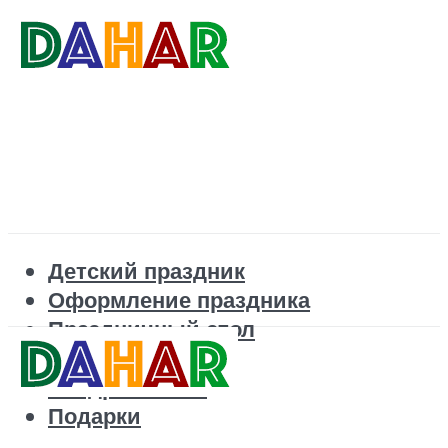
Детский праздник
Оформление праздника
Праздничный стол
Корпоратив
Поздравления
Подарки