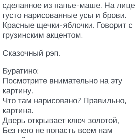
сделанное из папье-маше. На лице
густо нарисованные усы и брови.
Красные щечки-яблочки. Говорит с
грузинским акцентом.
Сказочный рэп.
Буратино:
Посмотрите внимательно на эту
картину.
Что там нарисовано? Правильно,
картина.
Дверь открывает ключ золотой,
Без него не попасть всем нам