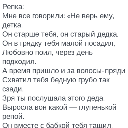
Репка:
Мне все говорили: «Не верь ему,
детка.
Он старше тебя, он старый дедка.
Он в грядку тебя малой посадил,
Любовно поил, через день
подходил.
А время пришло и за волосы-пряди
Схватил тебя бедную грубо так
сзади.
Зря ты послушала этого деда,
Выросла вон какой — глупенькой
репой.
Он вместе с бабкой тебя тащил,