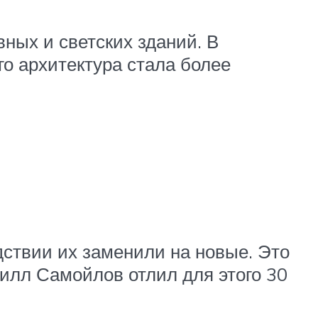
ных и светских зданий. В
о архитектура стала более
дствии их заменили на новые. Это
илл Самойлов отлил для этого 30