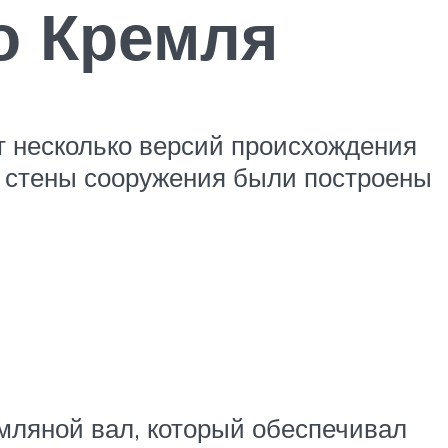
о Кремля
ет несколько версий происхождения
е стены сооружения были построены
емляной вал, который обеспечивал