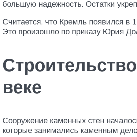
большую надежность. Остатки укреп
Считается, что Кремль появился в 1
Это произошло по приказу Юрия Дол
Строительство
веке
Сооружение каменных стен началось
которые занимались каменным делом