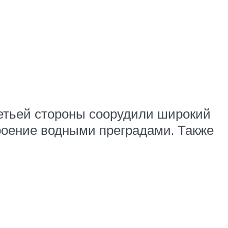
третьей стороны соорудили широкий
роение водными преградами. Также