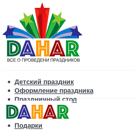
Детский праздник
Оформление праздника
Праздничный стол
Корпоратив
Поздравления
Подарки