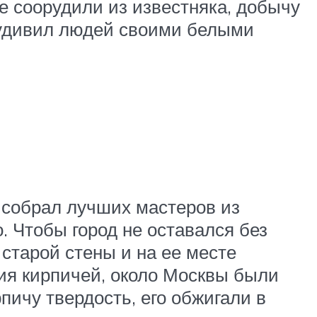
е соорудили из известняка, добычу
о удивил людей своими белыми
ь собрал лучших мастеров из
. Чтобы город не оставался без
 старой стены и на ее месте
ния кирпичей, около Москвы были
ичу твердость, его обжигали в