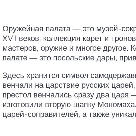
Оружейная палата — это музей-сокр
XVII веков, коллекция карет и трон
мастеров, оружие и многое другое. 
палате — это посольские дары, при
Здесь хранится символ самодержавия
венчали на царствие русских царей.
престол венчались сразу два царя 
изготовили вторую шапку Мономаха.
царей-соправителей, а также уник