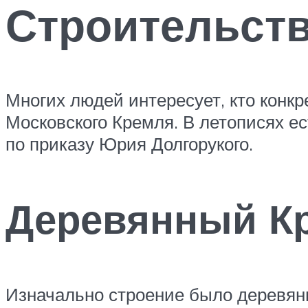
Строительств
Многих людей интересует, кто конкр
Московского Кремля. В летописях е
по приказу Юрия Долгорукого.
Деревянный Кр
Изначально строение было деревянн