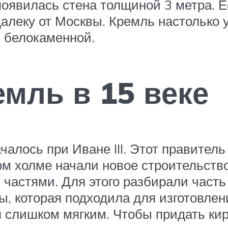
появилась стена толщиной 3 метра. Е
далеку от Москвы. Кремль настольк
ь белокаменной.
мль в 15 веке
алось при Иване III. Этот правител
м холме начали новое строительство
 частями. Для этого разбирали часть
ы, которая подходила для изготовле
 слишком мягким. Чтобы придать кирп