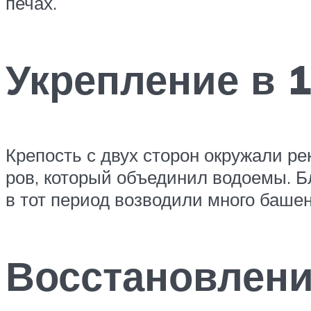
печах.
Укрепление в 1
Крепость с двух сторон окружали ре
ров, который объединил водоемы. Б
в тот период возводили много баше
Восстановлени