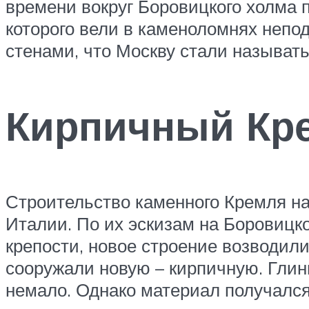
времени вокруг Боровицкого холма 
которого вели в каменоломнях непо
стенами, что Москву стали называт
Кирпичный Кре
Строительство каменного Кремля нач
Италии. По их эскизам на Боровицко
крепости, новое строение возводили
сооружали новую – кирпичную. Глин
немало. Однако материал получался