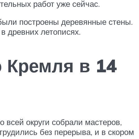
тельных работ уже сейчас.
е были построены деревянные стены.
в древних летописях.
 Кремля в 14
о всей округи собрали мастеров,
трудились без перерыва, и в скором