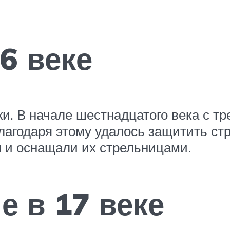
6 веке
ки. В начале шестнадцатого века с 
лагодаря этому удалось защитить ст
н и оснащали их стрельницами.
е в 17 веке