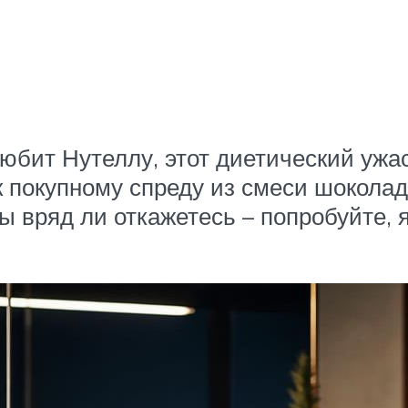
 любит Нутеллу, этот диетический ужа
к покупному спреду из смеси шоколад
 вряд ли откажетесь – попробуйте, 