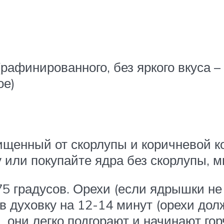
(рафинированного, без яркого вкуса 
ое)
ищенный от скорлупы и коричневой к
у или покупайте ядра без скорлупы, 
175 градусов. Орехи (если ядрышки н
 в духовку на 12-14 минут (орехи до
, они легко подгорают и начинают гор