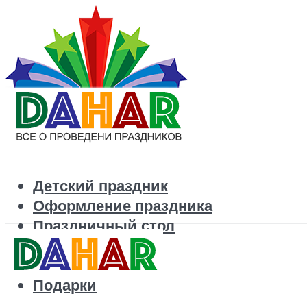
Детский праздник
Оформление праздника
Праздничный стол
Корпоратив
Поздравления
Подарки