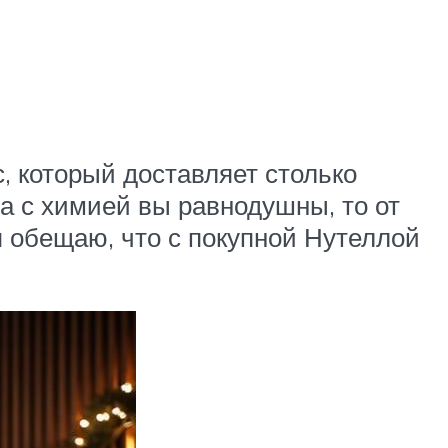
с, который доставляет столько
а с химией вы равнодушны, то от
я обещаю, что с покупной Нутеллой