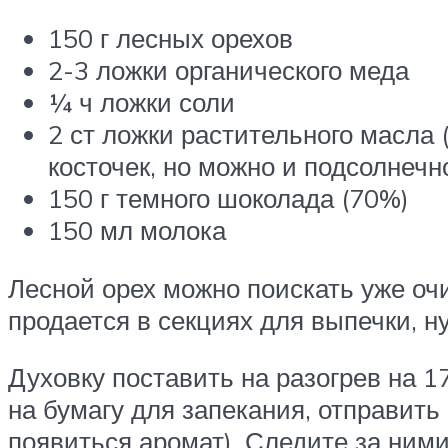
150 г лесных орехов
2-3 ложки органического меда
¼ ч ложки соли
2 ст ложки растительного масла 
косточек, но можно и подсолнечн
150 г темного шоколада (70%)
150 мл молока
Лесной орех можно поискать уже оч
продается в секциях для выпечки, н
Духовку поставить на разогрев на 
на бумагу для запекания, отправить
появиться аромат). Следите за ними