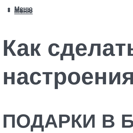
Меню
Меню
Как сделат
настроени
ПОДАРКИ В 