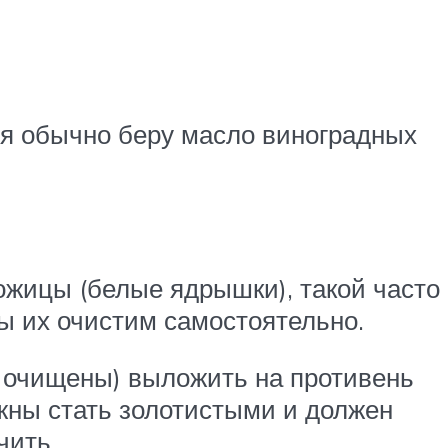
– я обычно беру масло виноградных
ожицы (белые ядрышки), такой часто
мы их очистим самостоятельно.
е очищены) выложить на противень
лжны стать золотистыми и должен
чить.