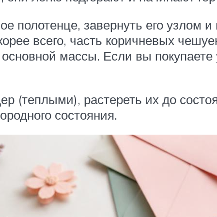
ое полотенце, завернуть его узлом и 
корее всего, часть коричневых чешуек
 основной массы. Если вы покупаете 
р (теплыми), растереть их до состоя
нородного состояния.