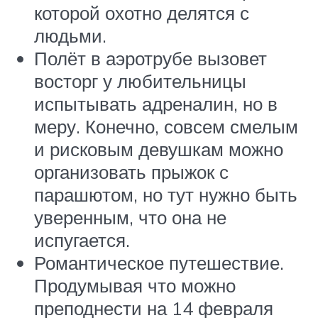
которой охотно делятся с
людьми.
Полёт в аэротрубе вызовет
восторг у любительницы
испытывать адреналин, но в
меру. Конечно, совсем смелым
и рисковым девушкам можно
организовать прыжок с
парашютом, но тут нужно быть
уверенным, что она не
испугается.
Романтическое путешествие.
Продумывая что можно
преподнести на 14 февраля