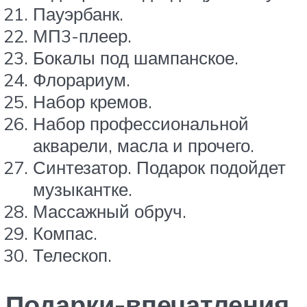
Пауэрбанк.
МП3-плеер.
Бокалы под шампанское.
Флорариум.
Набор кремов.
Набор профессиональной
акварели, масла и прочего.
Синтезатор. Подарок подойдет
музыкантке.
Массажный обруч.
Компас.
Телескоп.
Подарки-впечатления