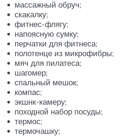
массажный обруч;
скакалку;
фитнес-флягу;
напоясную сумку;
перчатки для фитнеса;
полотенце из микрофибры;
мяч для пилатеса;
шагомер;
спальный мешок;
компас;
экшнк-камеру;
походной набор посуды;
термос;
термочашку;