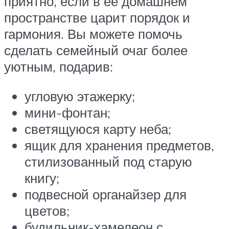
приятно, если в ее домашнем
пространстве царит порядок и
гармония. Вы можете помочь
сделать семейный очаг более
уютным, подарив:
угловую этажерку;
мини-фонтан;
светящуюся карту неба;
ящик для хранения предметов,
стилизованный под старую
книгу;
подвесной органайзер для
цветов;
будильник-хамелеон с