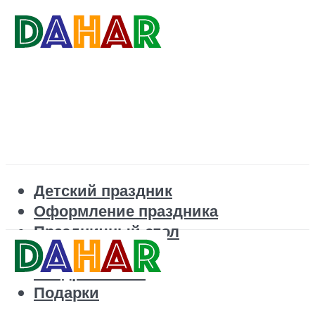
Детский праздник
Оформление праздника
Праздничный стол
Корпоратив
Поздравления
Подарки