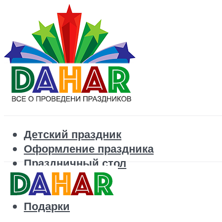
Детский праздник
Оформление праздника
Праздничный стол
Корпоратив
Поздравления
Подарки