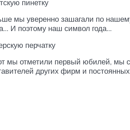
тскую пинетку
ше мы уверенно зашагали по нашему
а… И поэтому наш символ года…
ерскую перчатку
от мы отметили первый юбилей, мы с
тавителей других фирм и постоянных