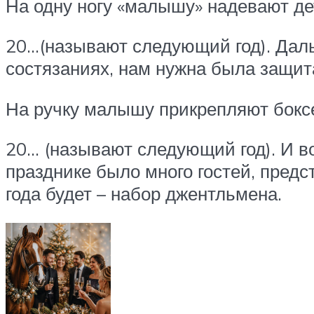
На одну ногу «малышу» надевают де
20…(называют следующий год). Даль
состязаниях, нам нужна была защит
На ручку малышу прикрепляют бокс
20… (называют следующий год). И в
празднике было много гостей, предс
года будет – набор джентльмена.