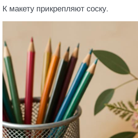
К макету прикрепляют соску.