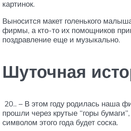
картинок.
Выносится макет голенького малыша
фирмы, а кто-то их помощников пр
поздравление еще и музыкально.
Шуточная ист
20.. – В этом году родилась наша 
прошли через крутые “горы бумаги”,
символом этого года будет соска.