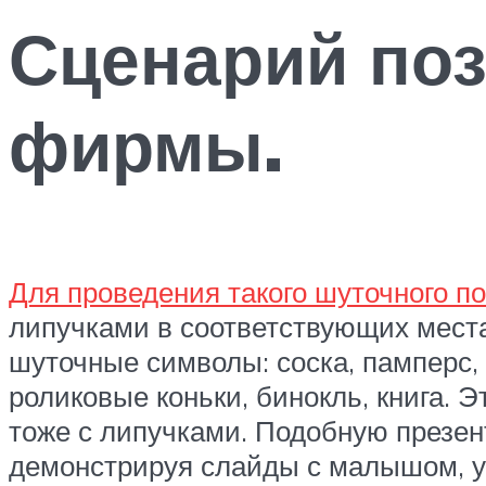
Сценарий поз
фирмы.
Для проведения такого шуточного п
липучками в соответствующих места
шуточные символы: соска, памперс, п
роликовые коньки, бинокль, книга. 
тоже с липучками. Подобную презе
демонстрируя слайды с малышом, у