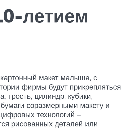
10-летием
 картонный макет малыша, с
стории фирмы будут прикрепляться
, трость, цилиндр, кубики,
й бумаги соразмерными макету и
цифровых технологий –
тся рисованных деталей или