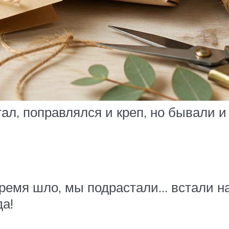
ал, поправлялся и креп, но бывали 
ремя шло, мы подрастали… встали на
да!