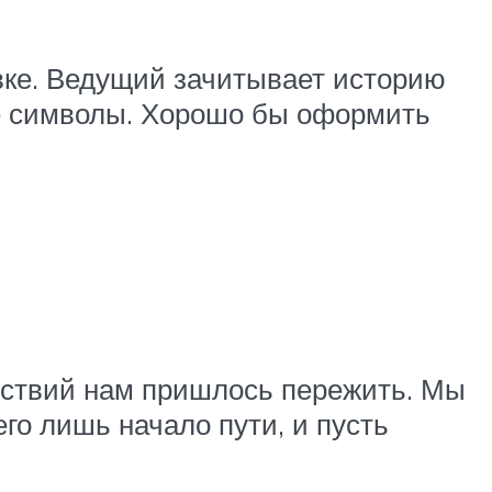
вке. Ведущий зачитывает историю
е символы. Хорошо бы оформить
тствий нам пришлось пережить. Мы
го лишь начало пути, и пусть