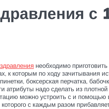
дравления с 
оздравления
необходимо приготовить
х, к которым по ходу зачитывания и
инетки, боксерская перчатка, бабочка
Эти атрибуты надо сделать из плотно
нтацию можно устроить с и помощью 
 которого с каждым разом прибавляе