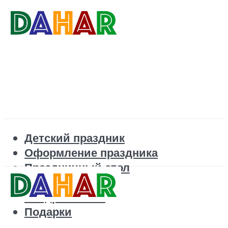
Детский праздник
Оформление праздника
Праздничный стол
Корпоратив
Поздравления
Подарки