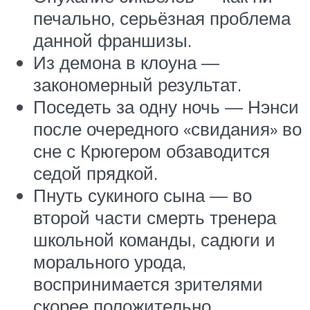
печально, серьёзная проблема
данной франшизы.
Из демона в клоуна —
закономерный результат.
Поседеть за одну ночь — Нэнси
после очередного «свидания» во
сне с Крюгером обзаводится
седой прядкой.
Пнуть сукиного сына — во
второй части смерть тренера
школьной команды, садюги и
морального урода,
воспринимается зрителями
скорее положительно.