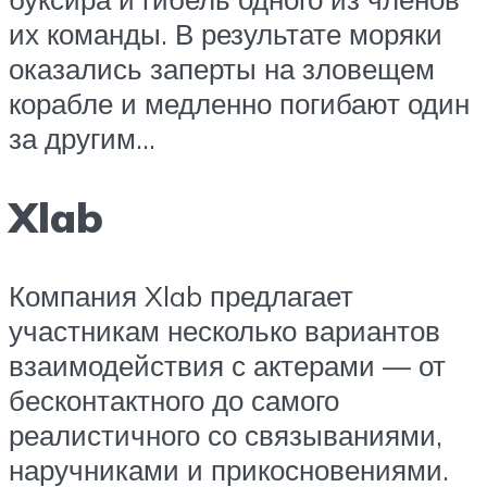
их команды. В результате моряки
оказались заперты на зловещем
корабле и медленно погибают один
за другим…
Xlab
Компания Xlab предлагает
участникам несколько вариантов
взаимодействия с актерами — от
бесконтактного до самого
реалистичного со связываниями,
наручниками и прикосновениями.