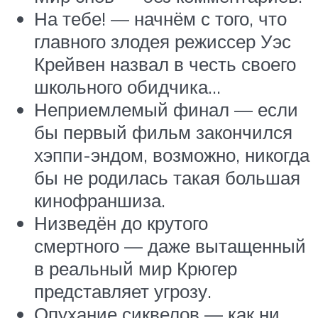
На тебе! — начнём с того, что
главного злодея режиссер Уэс
Крейвен назвал в честь своего
школьного обидчика…
Неприемлемый финал — если
бы первый фильм закончился
хэппи-эндом, возможно, никогда
бы не родилась такая большая
кинофраншиза.
Низведён до крутого
смертного — даже вытащенный
в реальный мир Крюгер
представляет угрозу.
Опухание сиквелов — как ни