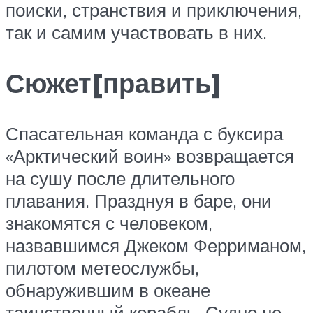
поиски, странствия и приключения,
так и самим участвовать в них.
Сюжет[править]
Спасательная команда с буксира
«Арктический воин» возвращается
на сушу после длительного
плавания. Празднуя в баре, они
знакомятся с человеком,
назвавшимся Джеком Ферриманом,
пилотом метеослужбы,
обнаружившим в океане
таинственный корабль. Судно не