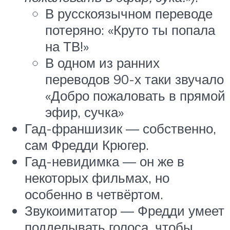
В русскоязычном переводе
потеряно: «Круто ты попала
на ТВ!»
В одном из ранних
переводов 90-х таки звучало
«Добро пожаловать в прямой
эфир, сучка»
Гад-франшизик — собственно,
сам Фредди Крюгер.
Гад-невидимка — он же в
некоторых фильмах, но
особенно в четвёртом.
Звукоимитатор — Фредди умеет
подделывать голоса, чтобы