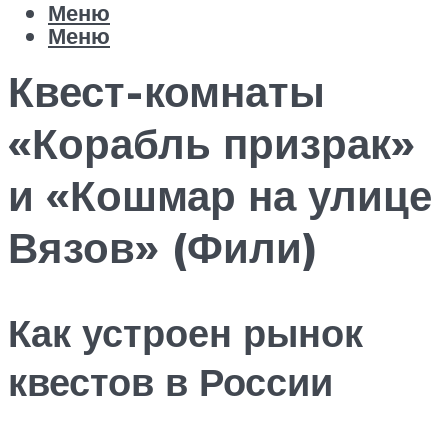
Меню
Меню
Квест-комнаты
«Корабль призрак»
и «Кошмар на улице
Вязов» (Фили)
Как устроен рынок
квестов в России