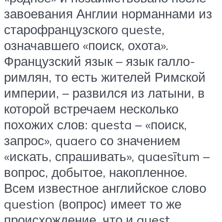
завоевания Англии норманнами из
старофранцузского queste,
означавшего «поиск, охота».
Французский язык – язык галло-
римлян, то есть жителей Римской
империи, – развился из латыни, в
которой встречаем несколько
похожих слов: questa – «поиск,
запрос», quaero со значением
«искать, спрашивать», quaesītum –
вопрос, добытое, накопленное.
Всем известное английское слово
question (вопрос) имеет то же
происхождение, что и quest.