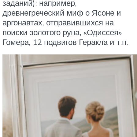
заданий): например,
древнегреческий миф о Ясоне и
аргонавтах, отправившихся на
поиски золотого руна, «Одиссея»
Гомера, 12 подвигов Геракла и т.п.