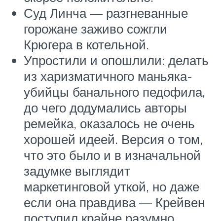
Суд Линча — разгневанные
горожане заживо сожгли
Крюгера в котельной.
Упростили и опошлили: делать
из харизматичного маньяка-
убийцы банального педофила,
до чего додумались авторы
ремейка, оказалось не очень
хорошей идеей. Версия о том,
что это было и в изначальной
задумке выглядит
маркетинговой уткой, но даже
если она правдива — Крейвен
поступил крайне разумно,