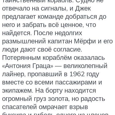
отвечало на сигналы, и Джек
предлагает команде добраться до
него и забрать всё ценное, что
найдется. После недолгих
размышлений капитан Мёрфи и его
люди дают своё согласие.
Потерянным кораблём оказалась
«Антония Граца» — великолепный
лайнер, пропавший в 1962 году
вместе со всеми пассажирами и
экипажем. На борту находится
огромный груз золота, но радость
спасателей омрачает взрыв
буксира и гибель одного из членов