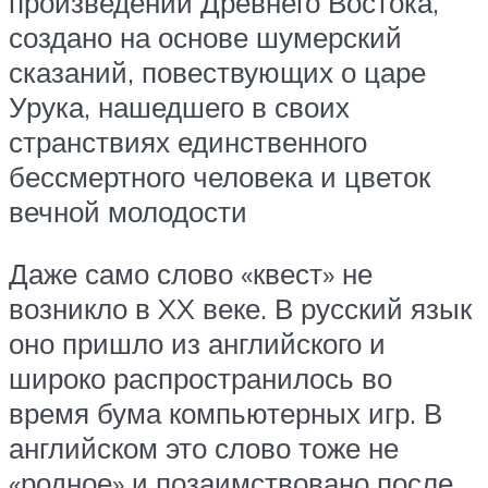
произведений Древнего Востока,
создано на основе шумерский
сказаний, повествующих о царе
Урука, нашедшего в своих
странствиях единственного
бессмертного человека и цветок
вечной молодости
Даже само слово «квест» не
возникло в XX веке. В русский язык
оно пришло из английского и
широко распространилось во
время бума компьютерных игр. В
английском это слово тоже не
«родное» и позаимствовано после