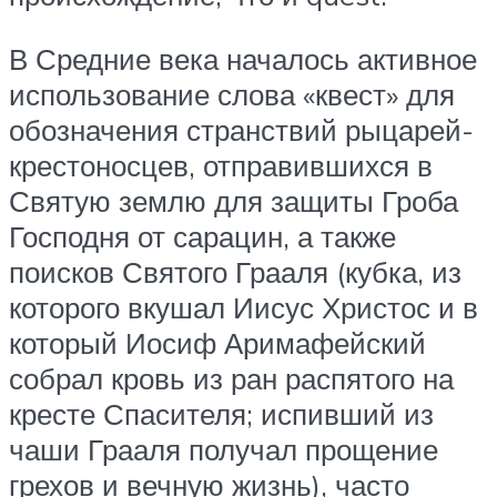
В Средние века началось активное
использование слова «квест» для
обозначения странствий рыцарей-
крестоносцев, отправившихся в
Святую землю для защиты Гроба
Господня от сарацин, а также
поисков Святого Грааля (кубка, из
которого вкушал Иисус Христос и в
который Иосиф Аримафейский
собрал кровь из ран распятого на
кресте Спасителя; испивший из
чаши Грааля получал прощение
грехов и вечную жизнь), часто