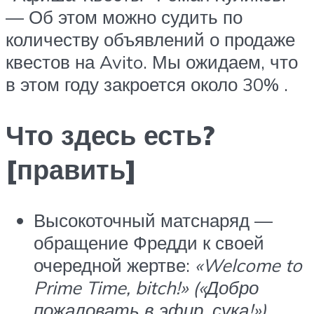
— Об этом можно судить по
количеству объявлений о продаже
квестов на Avito. Мы ожидаем, что
в этом году закроется около 30% .
Что здесь есть?
[править]
Высокоточный матснаряд —
обращение Фредди к своей
очередной жертве:
«Welcome to
Prime Time, bitch!»
(«Добро
пожаловать в эфир, сука!»)
.