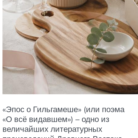
«Эпос о Гильгамеше» (или поэма
«О всё видавшем») – одно из
величайших литературных