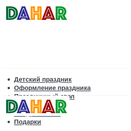
Детский праздник
Оформление праздника
Праздничный стол
Корпоратив
Поздравления
Подарки