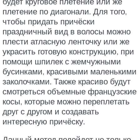
будет круговое плетение или же
плетение по диагонали. Для того,
чтобы придать причёски
праздничный вид в волосы можно
плести атласную ленточку или же
украсить готовую конструкцию, при
помощи шпилек с жемчужными
бусинками, красивыми маленькими
заколочками. Также красиво будут
смотреться объемные французские
косы, которые можно переплетать
друг с другом и создавать
интересную причёску.
Данный метод подойдет не только