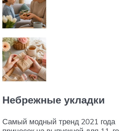
Небрежные укладки
Самый модный тренд 2021 года
причесок на выпускной для 11-го