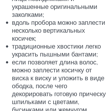
украшенные оригинальными
заколками;
вдоль пробора можно заплести
несколько вертикальных
косичек;
традиционные хвостики легко
украсить пышными бантами;
если позволяет длина волос,
можно заплести косичку от
виска к виску и уложить в виде
ободка, после чего
декорировать готовую прическу
шпильками с цветами,
бусинками или жемчугом.