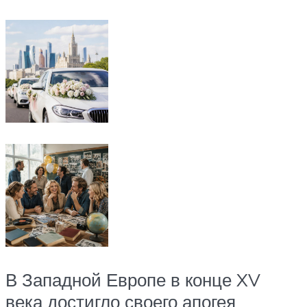
В Западной Европе в конце XV
века достигло своего апогея