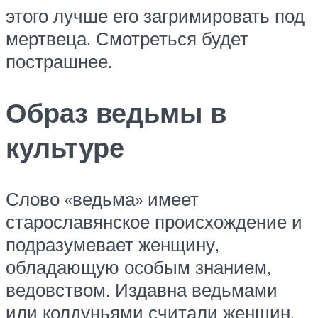
этого лучше его загримировать под
мертвеца. Смотреться будет
пострашнее.
Образ ведьмы в
культуре
Слово «ведьма» имеет
старославянское происхождение и
подразумевает женщину,
обладающую особым знанием,
ведовством. Издавна ведьмами
или колдуньями считали женщин,