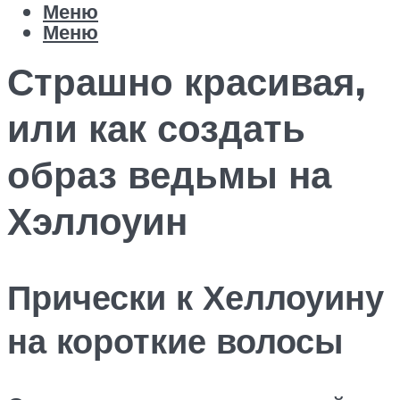
Меню
Меню
Страшно красивая,
или как создать
образ ведьмы на
Хэллоуин
Прически к Хеллоуину
на короткие волосы