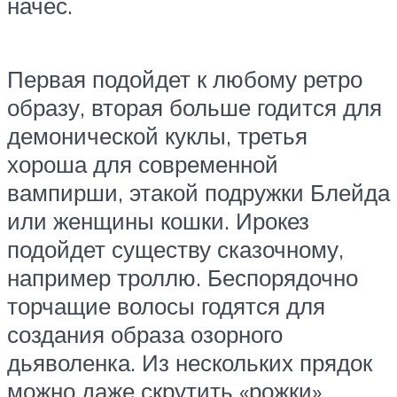
начес.
Первая подойдет к любому ретро
образу, вторая больше годится для
демонической куклы, третья
хороша для современной
вампирши, этакой подружки Блейда
или женщины кошки. Ирокез
подойдет существу сказочному,
например троллю. Беспорядочно
торчащие волосы годятся для
создания образа озорного
дьяволенка. Из нескольких прядок
можно даже скрутить «рожки»,