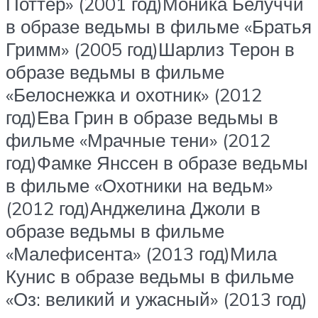
Поттер» (2001 год)Моника Белуччи
в образе ведьмы в фильме «Братья
Гримм» (2005 год)Шарлиз Терон в
образе ведьмы в фильме
«Белоснежка и охотник» (2012
год)Ева Грин в образе ведьмы в
фильме «Мрачные тени» (2012
год)Фамке Янссен в образе ведьмы
в фильме «Охотники на ведьм»
(2012 год)Анджелина Джоли в
образе ведьмы в фильме
«Малефисента» (2013 год)Мила
Кунис в образе ведьмы в фильме
«Оз: великий и ужасный» (2013 год)