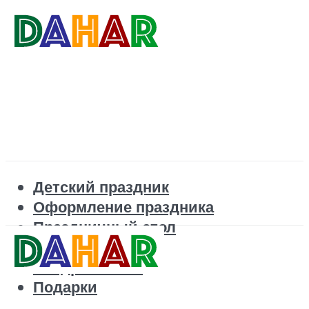
Детский праздник
Оформление праздника
Праздничный стол
Корпоратив
Поздравления
Подарки