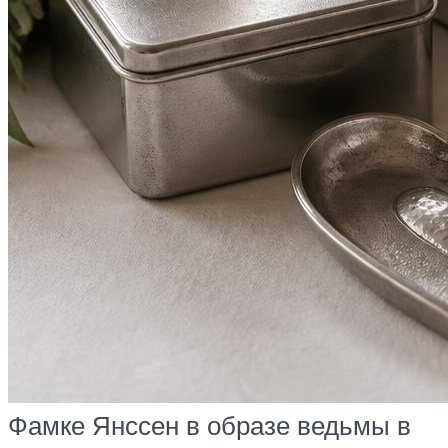
Фамке Янссен в образе ведьмы в