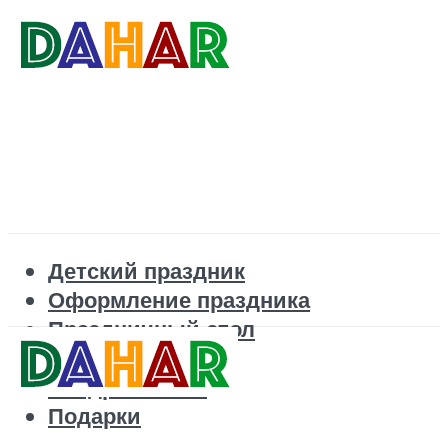
Детский праздник
Оформление праздника
Праздничный стол
Корпоратив
Поздравления
Подарки