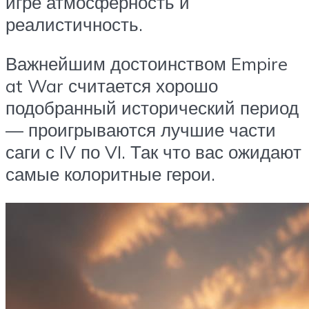
игре атмосферность и
реалистичность.
Важнейшим достоинством Empire
at War считается хорошо
подобранный исторический период
— проигрываются лучшие части
саги с IV по VI. Так что вас ожидают
самые колоритные герои.