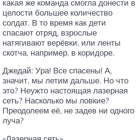
какая же команда смогла донести в
целости большее количество
солдат. В то время как дети
спасают отряд, взрослые
натягивают верёвки, или ленты
скотча, например, в коридоре.
Джедай: Ура! Все спасены! А,
значит, мы летим дальше. Но что
это? Неужто настоящая лазерная
сеть? Насколько мы ловкие?
Преодолеем её, не задев ни одного
луча?
«Лазерная сеть»