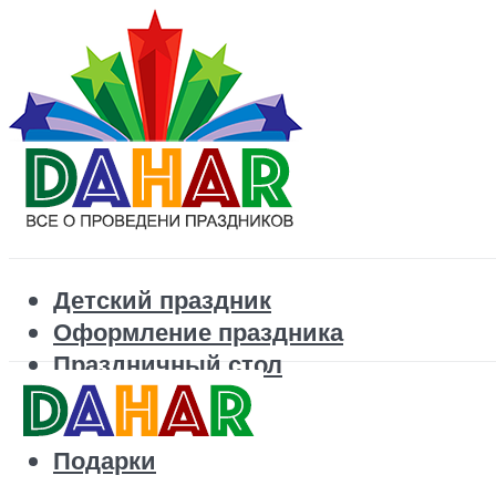
Детский праздник
Оформление праздника
Праздничный стол
Корпоратив
Поздравления
Подарки