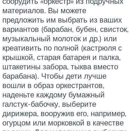
соорудить «оркестр» из подручных
материалов. Вы можете
предложить им выбрать из ваших
вариантов (барабан, бубен, свисток,
музыкальный молоток и др.) или
креативить по полной (кастрюля с
крышкой, старая батарея и палка,
штакетины забора, тыква вместо
барабана). Чтобы дети лучше
вошли в образ оркестрантов,
наденьте каждому бумажный
галстук-бабочку, выберите
дирижера, вооружив его, например,
огурцом или морковкой в качестве