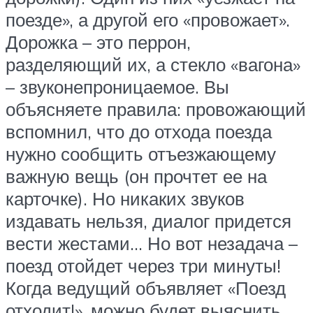
поезде», а другой его «провожает».
Дорожка – это перрон,
разделяющий их, а стекло «вагона»
– звуконепроницаемое. Вы
объясняете правила: провожающий
вспомнил, что до отхода поезда
нужно сообщить отъезжающему
важную вещь (он прочтет ее на
карточке). Но никаких звуков
издавать нельзя, диалог придется
вести жестами… Но вот незадача –
поезд отойдет через три минуты!
Когда ведущий объявляет «Поезд
отходит!», можно будет выяснить,