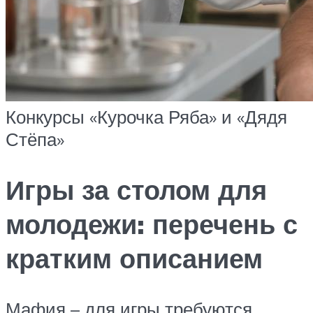
Конкурсы «Курочка Ряба» и «Дядя
Стёпа»
Игры за столом для
молодежи: перечень с
кратким описанием
Мафия – для игры требуются