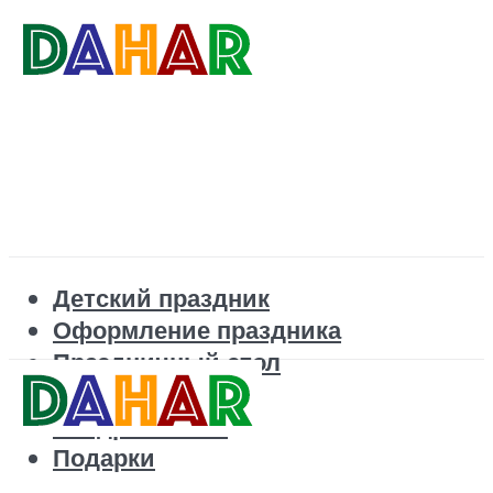
Детский праздник
Оформление праздника
Праздничный стол
Корпоратив
Поздравления
Подарки