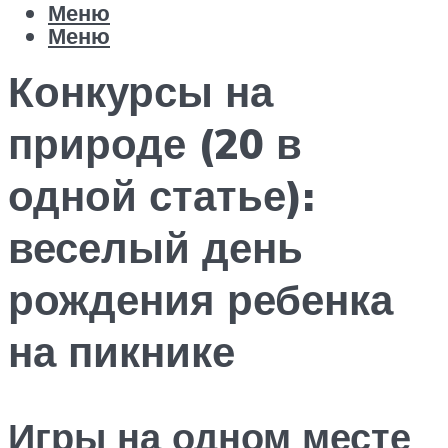
Меню
Меню
Конкурсы на
природе (20 в
одной статье):
веселый день
рождения ребенка
на пикнике
Игры на одном месте