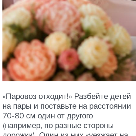
«Паровоз отходит!» Разбейте детей
на пары и поставьте на расстоянии
70-80 см один от другого
(например, по разные стороны
дорожки). Один из них «уезжает на