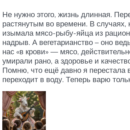
Не нужно этого, жизнь длинная. Пер
растянутым во времени. В случаях, 
изымала мясо-рыбу-яйца из рациона
надрыв. А вегетарианство – оно вед
нас «в крови» — мясо, действительно
умирали рано, а здоровье и качество
Помню, что ещё давно я перестала в
переходит в воду. Теперь варю тол