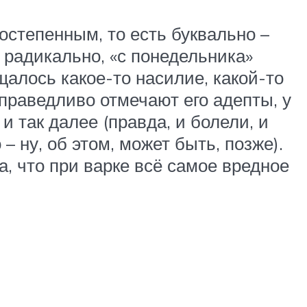
остепенным, то есть буквально –
 радикально, «с понедельника»
алось какое-то насилие, какой-то
справедливо отмечают его адепты, у
и так далее (правда, и болели, и
– ну, об этом, может быть, позже).
, что при варке всё самое вредное