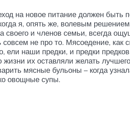
еход на новое питание должен быть п
когда я, опять же, волевым решением
 своего и членов семьи, всегда ощущ
ь совсем не про то. Мясоедение, как 
, ели наши предки, и предки предков 
 жизни их оставляли желать лучшего 
арить мясные бульоны – когда узнала
ько овощные супы.