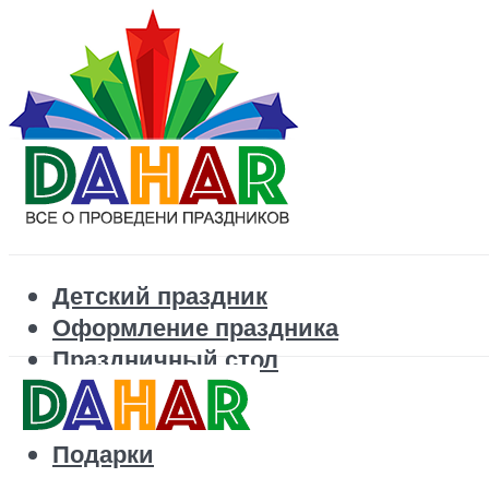
Детский праздник
Оформление праздника
Праздничный стол
Корпоратив
Поздравления
Подарки