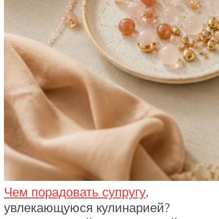
Чем порадовать супругу
,
увлекающуюся кулинарией?