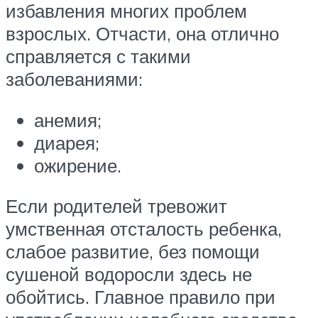
избавления многих проблем
взрослых. Отчасти, она отлично
справляется с такими
заболеваниями:
анемия;
диарея;
ожирение.
Если родителей тревожит
умственная отсталость ребенка,
слабое развитие, без помощи
сушеной водоросли здесь не
обойтись. Главное правило при