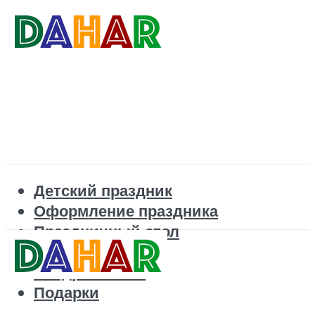
Детский праздник
Оформление праздника
Праздничный стол
Корпоратив
Поздравления
Подарки