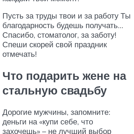
Пусть за труды твои и за работу Ты
благодарность будешь получать…
Спасибо, стоматолог, за заботу!
Спеши скорей свой праздник
отмечать!
Что подарить жене на
стальную свадьбу
Дорогие мужчины, запомните:
деньги на «купи себе, что
захочешь» – не лучший выбор