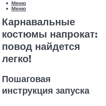
Меню
Меню
Карнавальные
костюмы напрокат:
повод найдется
легко!
Пошаговая
инструкция запуска