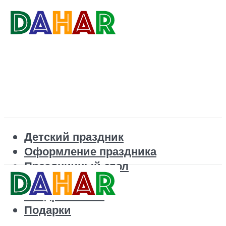
Детский праздник
Оформление праздника
Праздничный стол
Корпоратив
Поздравления
Подарки