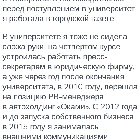
перед поступлением в университет
я работала в городской газете.
В университете я тоже не сидела
сложа руки: на четвертом курсе
устроилась работать пресс-
секретарем в юридическую фирму,
а уже через год после окончания
университета, в 2010 году, перешла
на позицию PR-менеджера
в автохолдинг «Оками». С 2012 года
и до запуска собственного бизнеса
в 2015 году я занималась
внешними коммуникациями