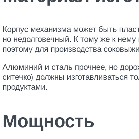
Корпус механизма может быть плас
но недолговечный. К тому же к нем
поэтому для производства соковыжи
Алюминий и сталь прочнее, но дорож
ситечко) должны изготавливаться т
продуктами.
Мощность