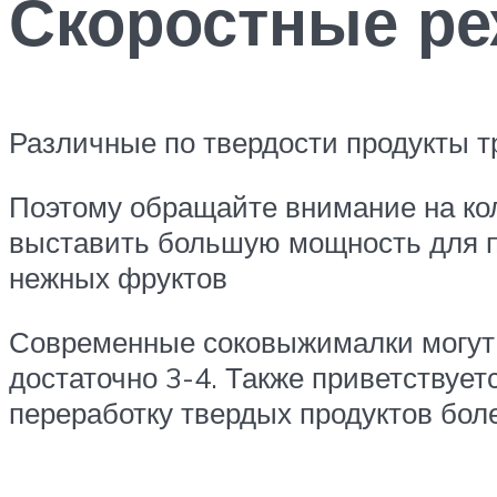
Скоростные р
Различные по твердости продукты т
Поэтому обращайте внимание на кол
выставить большую мощность для п
нежных фруктов
Современные соковыжималки могут и
достаточно 3-4. Также приветствует
переработку твердых продуктов бол