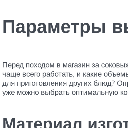
Параметры в
Перед походом в магазин за соковы
чаще всего работать, и какие объем
для приготовления других блюд? Оп
уже можно выбрать оптимальную кон
Материал изго