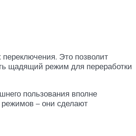
 переключения. Это позволит
ть щадящий режим для переработки
ашнего пользования вполне
о режимов – они сделают