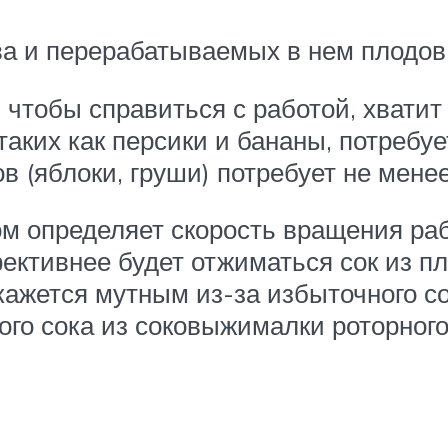
ва и перерабатываемых в нем плодов
чтобы справиться с работой, хватит 
таких как персики и бананы, потребу
 (яблоки, груши) потребует не мене
гом определяет скорость вращения р
ктивнее будет отжиматься сок из пло
кажется мутным из-за избыточного с
ого сока из соковыжималки роторного