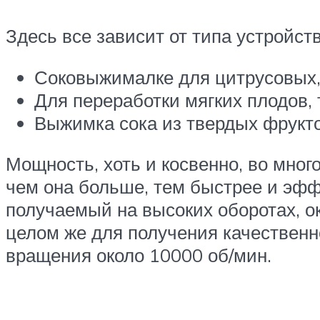
Здесь все зависит от типа устройст
Соковыжималке для цитрусовых, 
Для переработки мягких плодов, 
Выжимка сока из твердых фруктов
Мощность, хоть и косвенно, во мно
чем она больше, тем быстрее и эффе
получаемый на высоких оборотах, о
целом же для получения качественн
вращения около 10000 об/мин.