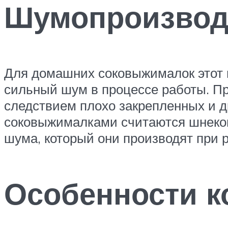
Шумопроизвод
Для домашних соковыжималок этот п
сильный шум в процессе работы. При
следствием плохо закрепленных и 
соковыжималками считаются шнековы
шума, который они производят при р
Особенности к