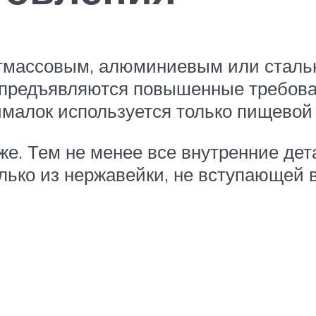
тмассовым, алюминиевым или стальн
у предъявляются повышенные требова
малок используется только пищевой 
е. Тем не менее все внутренние дет
олько из нержавейки, не вступающей