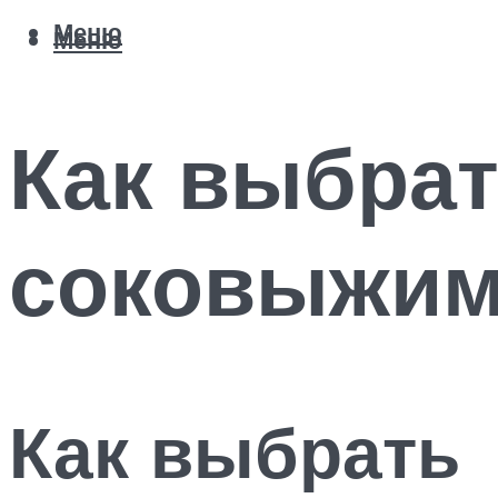
Меню
Меню
Как выбрат
соковыжим
Как выбрать