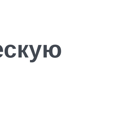
ескую