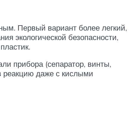
ым. Первый вариант более легкий,
ния экологической безопасности,
пластик.
али прибора (сепаратор, винты,
 в реакцию даже с кислыми