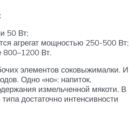
:
и 50 Вт;
ется агрегат мощностью 250-500 Вт;
е 800–1200 Вт.
абочих элементов соковыжималки. И
дов. Одно «но»: напиток,
одержания измельченной мякоти. В
 типа достаточно интенсивности