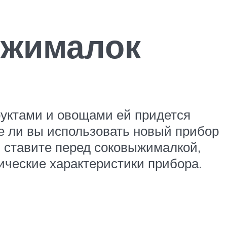
ыжималок
руктами и овощами ей придется
те ли вы использовать новый прибор
 ставите перед соковыжималкой,
ические характеристики прибора.