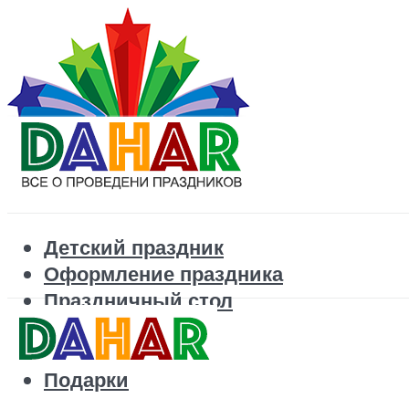
Детский праздник
Оформление праздника
Праздничный стол
Корпоратив
Поздравления
Подарки