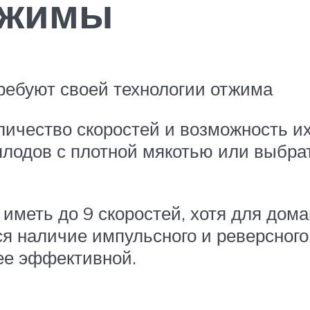
ежимы
ребуют своей технологии отжима
ичество скоростей и возможность их
лодов с плотной мякотью или выбра
меть до 9 скоростей, хотя для дом
ся наличие импульсного и реверсног
ее эффективной.