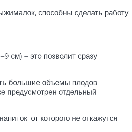
ыжималок, способны сделать работу
9 см) – это позволит сразу
ать большие объемы плодов
лке предусмотрен отдельный
апиток, от которого не откажутся