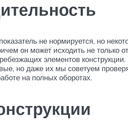
ительность
оказатель не нормируется, но некот
чем он может исходить не только от 
дребезжащих элементов конструкции
е, но даже их мы советуем проверя
аботе на полных оборотах.
онструкции