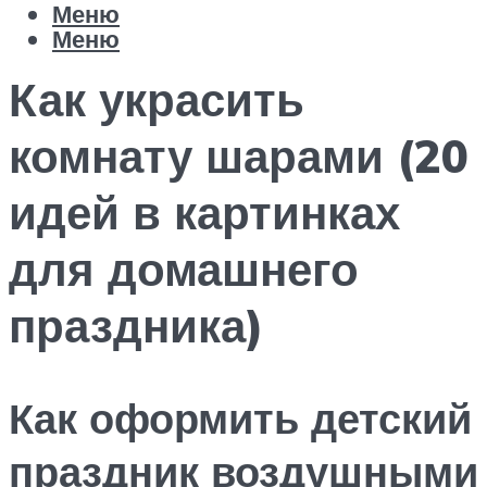
Меню
Меню
Как украсить
комнату шарами (20
идей в картинках
для домашнего
праздника)
Как оформить детский
праздник воздушными