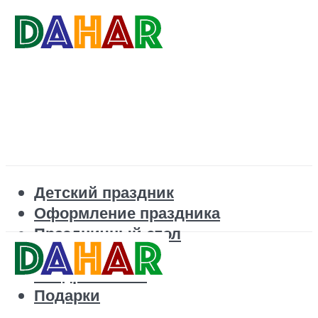
Детский праздник
Оформление праздника
Праздничный стол
Корпоратив
Поздравления
Подарки