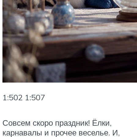
1:502 1:507
Совсем скоро праздник! Ёлки,
карнавалы и прочее веселье. И,