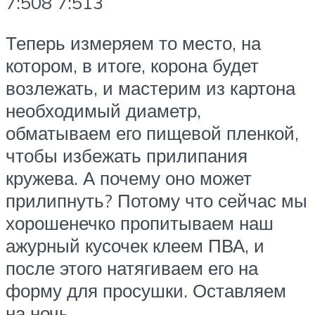
7:508 7:513
Теперь измеряем то место, на
котором, в итоге, корона будет
возлежать, и мастерим из картона
необходимый диаметр,
обматываем его пищевой пленкой,
чтобы избежать прилипания
кружева. А почему оно может
прилипнуть? Потому что сейчас мы
хорошенечко пропитываем наш
ажурный кусочек клеем ПВА, и
после этого натягиваем его на
форму для просушки. Оставляем
на ночь…