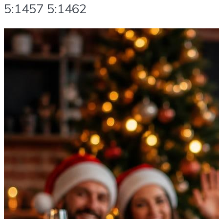
5:1457 5:1462