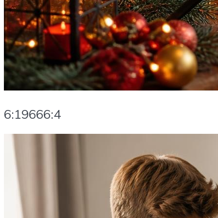
6:19666:4