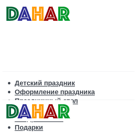
Детский праздник
Оформление праздника
Праздничный стол
Корпоратив
Поздравления
Подарки