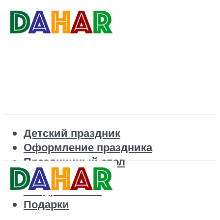
Детский праздник
Оформление праздника
Праздничный стол
Корпоратив
Поздравления
Подарки