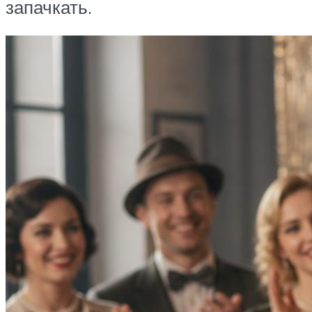
запачкать.