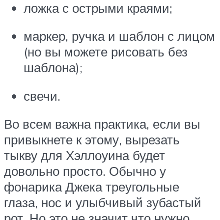
ложка с острыми краями;
маркер, ручка и шаблон с лицом
(но вы можете рисовать без
шаблона);
свечи.
Во всем важна практика, если вы
привыкнете к этому, вырезать
тыкву для Хэллоуина будет
довольно просто. Обычно у
фонарика Джека треугольные
глаза, нос и улыбчивый зубастый
рот. Но это не значит что нужно