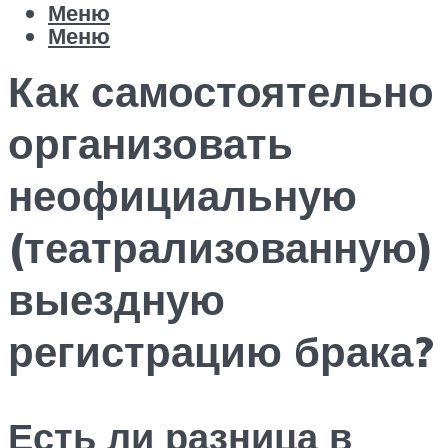
Меню
Меню
Как самостоятельно
организовать
неофициальную
(театрализованную)
выездную
регистрацию брака?
Есть ли разница в