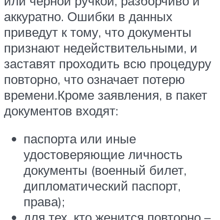
или чёрной ручкой, разборчиво и
аккуратно. Ошибки в данных
приведут к тому, что документы
признают недействительными, и
заставят проходить всю процедуру
повторно, что означает потерю
времени.Кроме заявления, в пакет
документов входят:
паспорта или иные
удостоверяющие личность
документы (военный билет,
дипломатический паспорт,
права);
для тех, кто женится повторно –