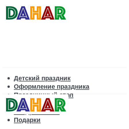
Детский праздник
Оформление праздника
Праздничный стол
Корпоратив
Поздравления
Подарки