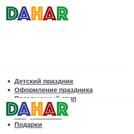
Детский праздник
Оформление праздника
Праздничный стол
Корпоратив
Поздравления
Подарки