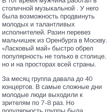
В тот время мужчина работал в
столичной музыкальной . У него
была возможность продвинуть
молодых и талантливых
исполнителей. Разин перевез
мальчишек из Оренбурга в Москву.
«Ласковый май» быстро обрел
популярность не только в столице,
но и на просторах всей страны.
За месяц группа давала до 40
концертов. В самые сложные дни
молодые люди выходили к
зрителям по 7-8 раз. Но
популярность группы была