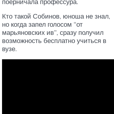
поёрничала профессура.
Кто такой Собинов, юноша не знал,
но когда запел голосом “от
марьяновских ив”, сразу получил
возможность бесплатно учиться в
вузе.