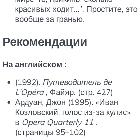
красивых ходит…”. Простите, это
вообще за гранью.
Рекомендации
На английском
:
(1992).
Путеводитель де
L’Opéra
, Файяр. (стр. 427)
Ардуан, Джон (1995). «Иван
Козловский, голос из-за кулис»,
в
Opera Quarterly 11
.
(страницы 95–102)