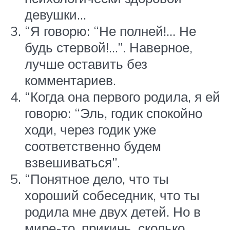
девушки…
“Я говорю: “Не полней!… Не
будь стервой!…”. Наверное,
лучше оставить без
комментариев.
“Когда она первого родила, я ей
говорю: “Эль, годик спокойно
ходи, через годик уже
соответственно будем
взвешиваться”.
“Понятное дело, что ты
хороший собеседник, что ты
родила мне двух детей. Но в
мире-то, прикинь, сколько