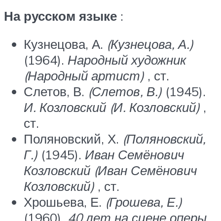
На русском языке
:
Кузнецова, А.
(Кузнецова, А.)
(1964).
Народный художник
(Народный артист)
, ст.
Слетов, В.
(Слетов, В.)
(1945).
И. Козловский (И. Козловский)
,
ст.
Поляновский, Х.
(Поляновский,
Г.)
(1945).
Иван Семёнович
Козловский (Иван Семёнович
Козловский)
, ст.
Хрошьева, Е.
(Грошева, Е.)
(1960).
40 лет на сцене оперы