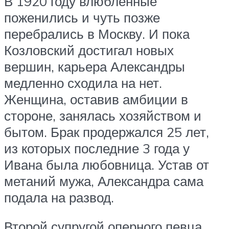
В 1920 году влюбленные
поженились и чуть позже
перебрались в Москву. И пока
Козловский достигал новых
вершин, карьера Александры
медленно сходила на нет.
Женщина, оставив амбиции в
стороне, занялась хозяйством и
бытом. Брак продержался 25 лет,
из которых последние 3 года у
Ивана была любовница. Устав от
метаний мужа, Александра сама
подала на развод.
Второй супругой оперного певца