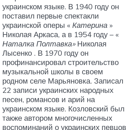
украинском языке. В 1940 году он
поставил первые спектакли
украинской оперы «
Катерина
»
Николая Аркаса, а в 1954 году – «
Наталка Полтавка»
Николая
Лысенко . В 1970 году он
профинансировал строительство
музыкальной школы в своем
родном селе Марьяновка. Записал
22 записи украинских народных
песен, романсов и арий на
украинском языке. Козловский был
также автором многочисленных
воспоминаний о украинских певцов