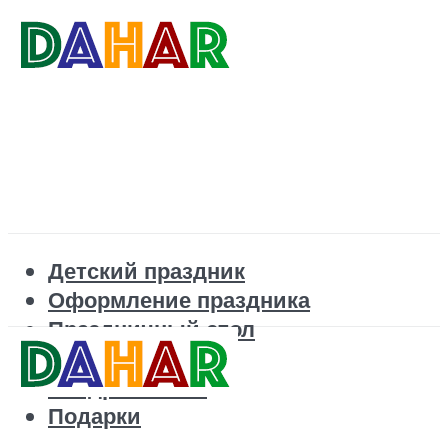
Детский праздник
Оформление праздника
Праздничный стол
Корпоратив
Поздравления
Подарки