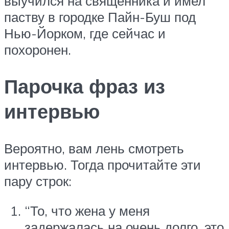
выучился на священника и имел
паству в городке Пайн-Буш под
Нью-Йорком, где сейчас и
похоронен.
Парочка фраз из
интервью
Вероятно, вам лень смотреть
интервью. Тогда прочитайте эти
пару строк:
“То, что жена у меня
задержалась на очень долго, это