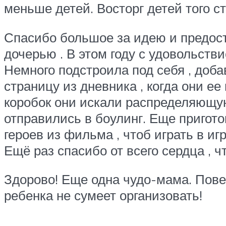
меньше детей. Восторг детей того ст
Спасибо большое за идею и предост
дочерью . В этом году с удовольств
Немного подстроила под себя , доб
страницу из дневника , когда они ее
коробок они искали распределяющую
отправились в боулинг. Еще пригот
героев из фильма , чтоб играть в иг
Ещё раз спасибо от всего сердца , ч
Здорово! Еще одна чудо-мама. Пове
ребенка не сумеет организовать!