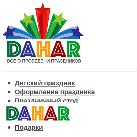
Детский праздник
Оформление праздника
Праздничный стол
Корпоратив
Поздравления
Подарки