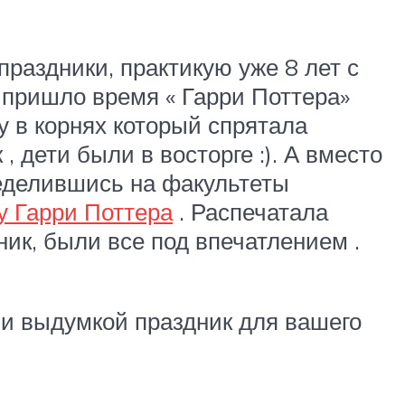
раздники, практикую уже 8 лет с
. пришло время « Гарри Поттера»
у в корнях который спрятала
, дети были в восторге :). А вместо
ределившись на факультеты
у Гарри Поттера
. Распечатала
дник, были все под впечатлением .
 и выдумкой праздник для вашего