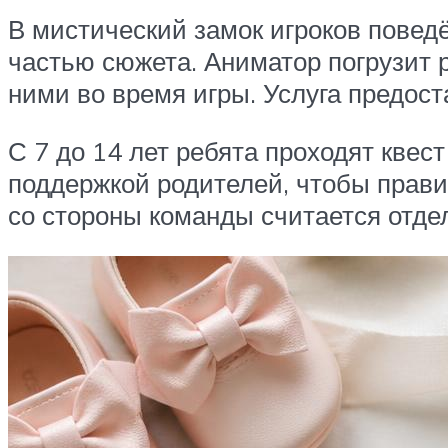
В мистический замок игроков повед
частью сюжета. Аниматор погрузит р
ними во время игры. Услуга предост
С 7 до 14 лет ребята проходят квес
поддержкой родителей, чтобы пра
со стороны команды считается отде