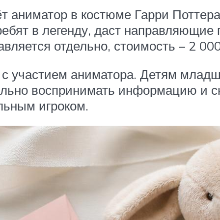
ёт аниматор в костюме Гарри Поттер
ебят в легенду, даст направляющие п
авляется отдельно, стоимость – 2 000
т с участием аниматора. Детям млад
вильно воспринимать информацию и 
льным игроком.