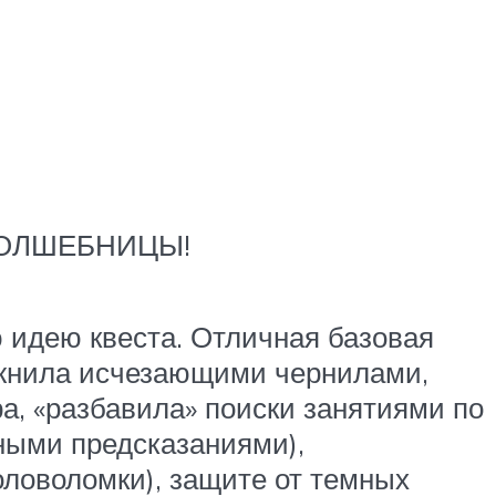
ВОЛШЕБНИЦЫ!
 идею квеста. Отличная базовая
ожнила исчезающими чернилами,
, «разбавила» поиски занятиями по
ными предсказаниями),
оловоломки), защите от темных