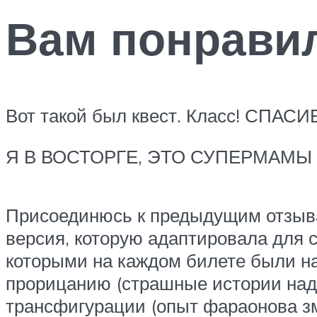
Вам понрави
Вот такой был квест. Класс! СПАСИ
Я В ВОСТОРГЕ, ЭТО СУПЕРМАМЫ
Присоединюсь к предыдущим отзыва
версия, которую адаптировала для
которыми на каждом билете были на
прорицанию (страшные истории над
трансфигурации (опыт фараонова зм