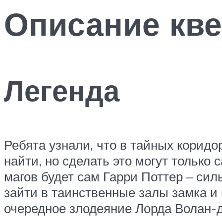
Описание кве
Легенда
Ребята узнали, что в тайных корид
найти, но сделать это могут тольк
магов будет сам Гарри Поттер – сил
зайти в таинственные залы замка и 
очередное злодеяние Лорда Волан-