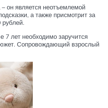
а – он является неотъемлемой
одсказки, а также присмотрит за
 рублей.
ше 7 лет необходимо заручится
сюжет. Сопровождающий взрослый