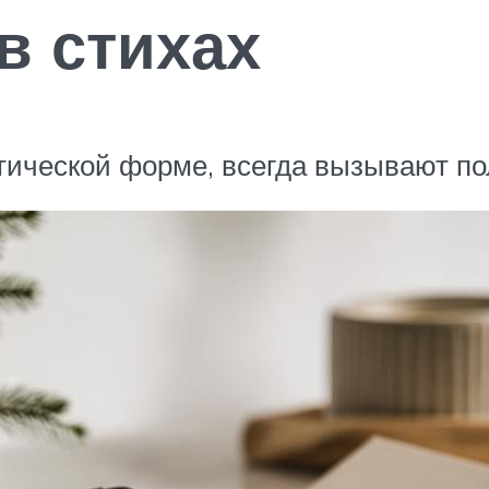
в стихах
этической форме, всегда вызывают п