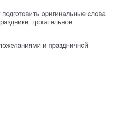
ит подготовить оригинальные слова
празднике, трогательное
 пожеланиями и праздничной