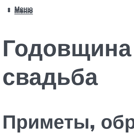
Меню
Меню
Годовщина
свадьба
Приметы, обр