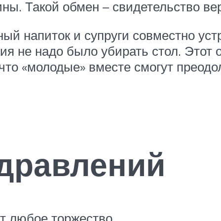
ны. Такой обмен – свидетельство ве
ый напиток и супруги совместно уст
ия не надо было убирать стол. Этот
, что «молодые» вместе смогут преод
здравлений
т любое торжество