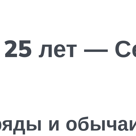
 25 лет — С
яды и обычаи