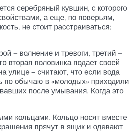
тся серебряный кувшин, с которого
войствами, а еще, по поверьям,
ость, не стоит расстраиваться:
рой – волнение и тревоги, третий –
что вторая половинка подает своей
на улице – считают, что если вода
ень по обычаю в «молодых» приходили
овавших после умывания. Когда это
ыми кольцами. Кольцо носят вместе
украшения прячут в ящик и одевают