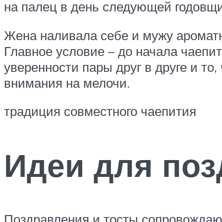
на палец в день следующей годовщи
Жена наливала себе и мужу ароматн
Главное условие – до начала чаепит
уверенности пары друг в друге и то
внимания на мелочи.
традиция совместного чаепития
Идеи для по
Поздравления и тосты сопровождаю