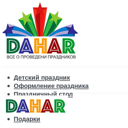
Детский праздник
Оформление праздника
Праздничный стол
Корпоратив
Поздравления
Подарки