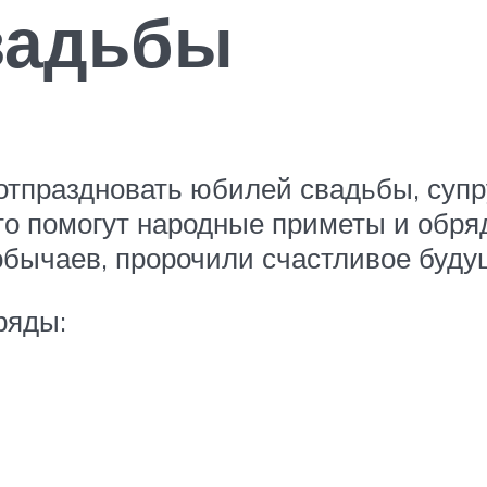
вадьбы
отпраздновать юбилей свадьбы, супр
о помогут народные приметы и обря
 обычаев, пророчили счастливое буду
ряды: