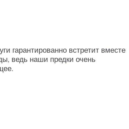
уги гарантированно встретит вместе
ды, ведь наши предки очень
щее.