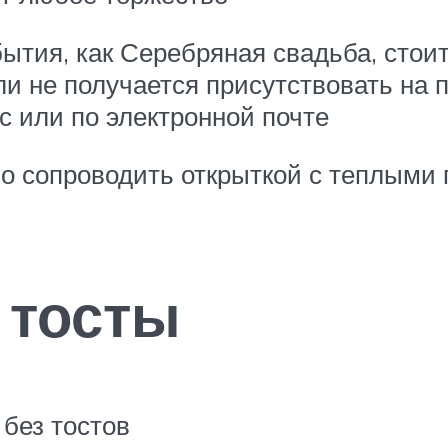
обытия, как Серебряная свадьба, сто
ли не получается присутствовать на 
с или по электронной почте
но сопроводить открыткой с теплыми
 тосты
 без тостов