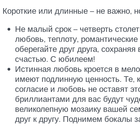
Короткие или длинные – не важно, н
Не малый срок – четверть столе
любовь, теплоту, романтические
оберегайте друг друга, сохраняя
счастью. С юбилеем!
Истинная любовь кроется в мелоч
имеют подлинную ценность. Те, 
согласие и любовь не оставят э
бриллиантами для вас будут чуд
великолепную мозаику вашей сем
друг к другу. Поднимем бокалы з