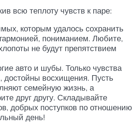
ив всю теплоту чувств к паре:
имых, которым удалось сохранить
 гармонией, пониманием. Любите,
 хлопоты не будут препятствием
гие авто и шубы. Только чувства
ь, достойны восхищения. Пусть
олняют семейную жизнь, а
ите друг другу. Складывайте
ов, добрых поступков по отношению
ельный день!