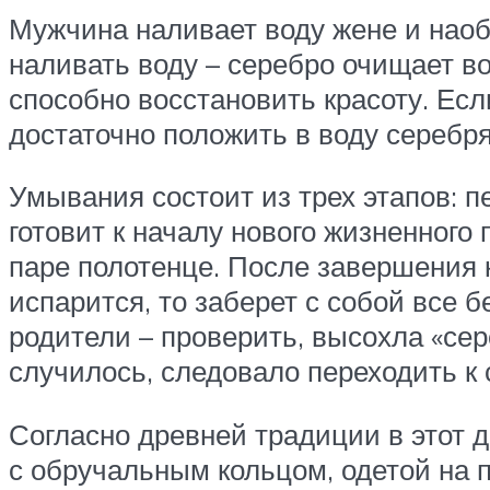
Мужчина наливает воду жене и наоб
наливать воду – серебро очищает в
способно восстановить красоту. Есл
достаточно положить в воду серебр
Умывания состоит из трех этапов: пе
готовит к началу нового жизненного
паре полотенце. После завершения к
испарится, то заберет с собой все 
родители – проверить, высохла «сер
случилось, следовало переходить к
Согласно древней традиции в этот 
с обручальным кольцом, одетой на п