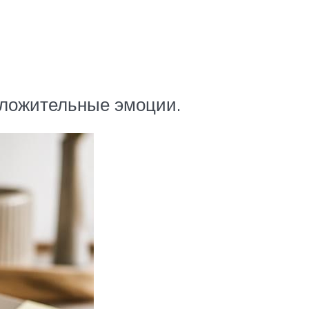
оложительные эмоции.