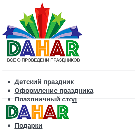
Детский праздник
Оформление праздника
Праздничный стол
Корпоратив
Поздравления
Подарки