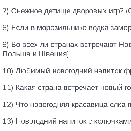
7) Снежное детище дворовых игр? (
8) Если в морозильнике водка замер
9) Во всех ли странах встречают Но
Польша и Швеция)
10) Любимый новогодний напиток ф
11) Какая страна встречает новый г
12) Что новогодняя красавица елка 
13) Новогодний напиток с колючкам