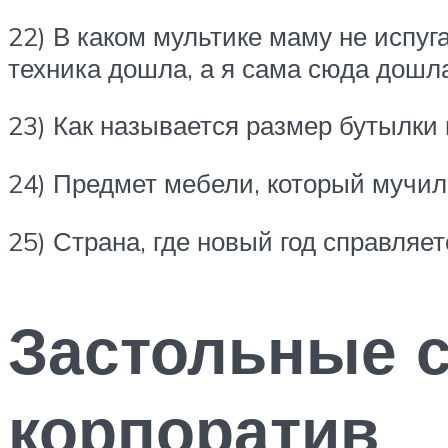
22) В каком мультике маму не испуг
техника дошла, а я сама сюда дошла
23) Как называется размер бутылки 
24) Предмет мебели, который мучил 
25) Страна, где новый год справляе
Застольные 
корпоратив