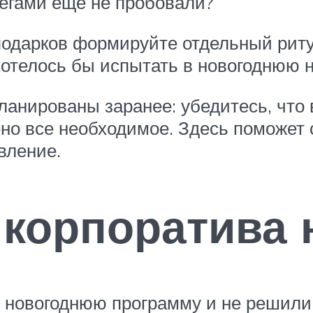
ллегами еще не пробовали?
 подарков формируйте отдельный риту
хотелось бы испытать в новогоднюю 
ланированы заранее: убедитесь, что 
но все необходимое. Здесь поможет 
вление.
корпоратива 
 новогоднюю программу и не решили, 