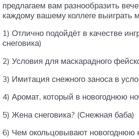
предлагаем вам разнообразить вечер
каждому вашему коллеге выиграть ма
1) Отлично подойдёт в качестве инг
снеговика)
2) Условия для маскарадного фейск
3) Имитация снежного заноса в усл
4) Аромат, который в новогоднюю н
5) Жена снеговика? (Снежная баба)
6) Чем окольцовывают новогоднюю 