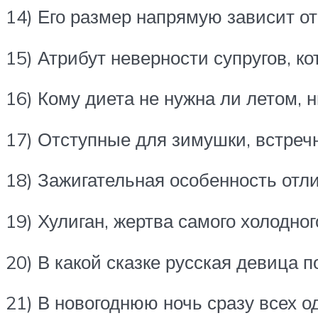
14) Его размер напрямую зависит от
15) Атрибут неверности супругов, ко
16) Кому диета не нужна ли летом, 
17) Отступные для зимушки, встреч
18) Зажигательная особенность отл
19) Хулиган, жертва самого холодно
20) В какой сказке русская девица 
21) В новогоднюю ночь сразу всех 