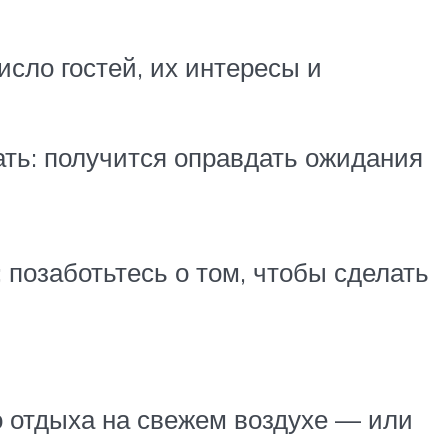
сло гостей, их интересы и
ать: получится оправдать ожидания
позаботьтесь о том, чтобы сделать
го отдыха на свежем воздухе — или