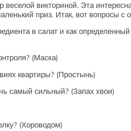
 веселой викториной. Эта интересна
ленький приз. Итак, вот вопросы с 
редиента в салат и как определенный
онтроля? (Маска)
овиях квартиры? (Простынь)
очь самый сильный? (Запах хвои)
елку? (Хороводом)