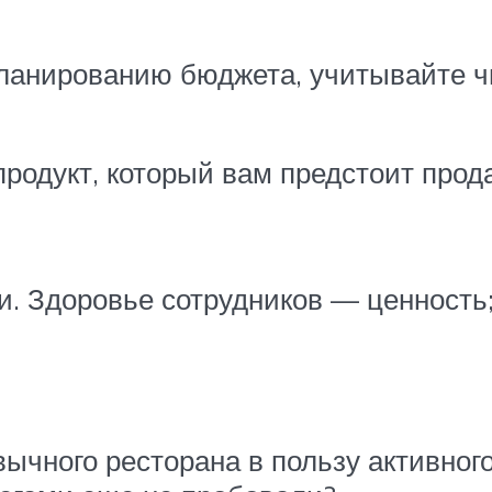
ланированию бюджета, учитывайте чи
продукт, который вам предстоит прод
 Здоровье сотрудников — ценность; 
вычного ресторана в пользу активно