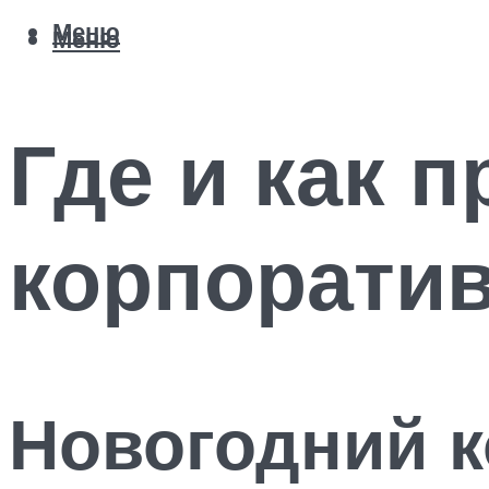
Меню
Меню
Где и как 
корпорати
Новогодний к