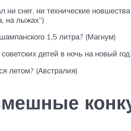
ал ни снег, ни технические новшества
, на лыжах”)
шампанского 1,5 литра? (Магнум)
советских детей в ночь на новый год?
тся летом? (Австралия)
смешные конк