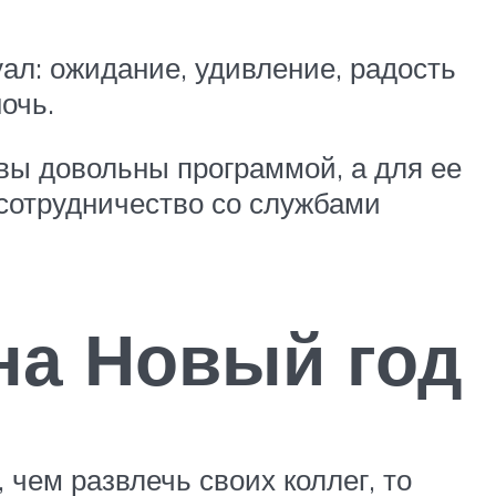
ал: ожидание, удивление, радость
ночь.
вы довольны программой, а для ее
сотрудничество со службами
на Новый год
чем развлечь своих коллег, то