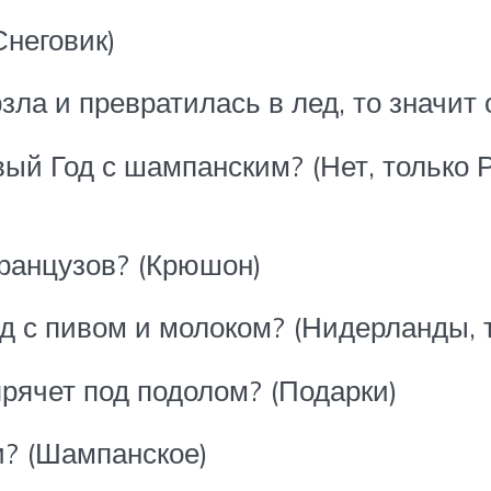
Снеговик)
зла и превратилась в лед, то значит 
вый Год с шампанским? (Нет, только
ранцузов? (Крюшон)
од с пивом и молоком? (Нидерланды, 
прячет под подолом? (Подарки)
и? (Шампанское)