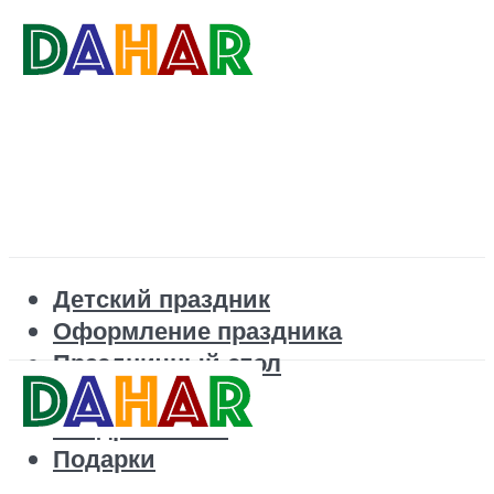
Детский праздник
Оформление праздника
Праздничный стол
Корпоратив
Поздравления
Подарки