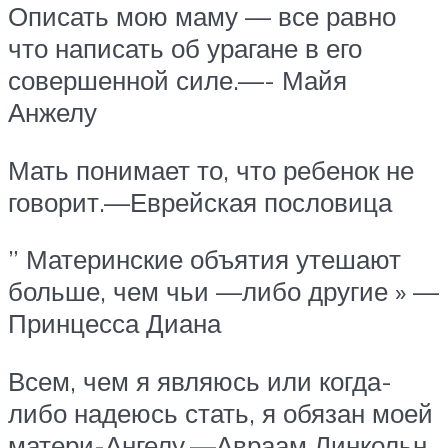
Описать мою маму — все равно
что написать об урагане в его
совершенной силе.—- Майя
Анжелу
Мать понимает то, что ребенок не
говорит.—Еврейская пословица
” Материнские объятия утешают
больше, чем чьи —либо другие » —
Принцесса Диана
Всем, чем я являюсь или когда-
либо надеюсь стать, я обязан моей
матери-Ангелу.—Авраам Линкольн