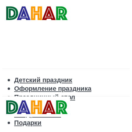
Детский праздник
Оформление праздника
Праздничный стол
Корпоратив
Поздравления
Подарки