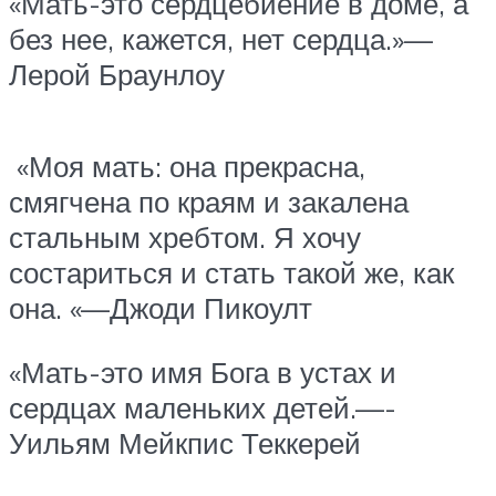
«Мать-это сердцебиение в доме, а
без нее, кажется, нет сердца.»—
Лерой Браунлоу
«Моя мать: она прекрасна,
смягчена по краям и закалена
стальным хребтом. Я хочу
состариться и стать такой же, как
она. «—Джоди Пикоулт
«Мать-это имя Бога в устах и
сердцах маленьких детей.—-
Уильям Мейкпис Теккерей