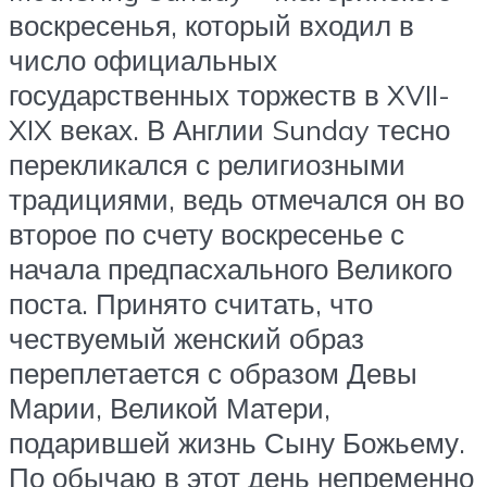
воскресенья, который входил в
число официальных
государственных торжеств в XVII-
XIX веках. В Англии Sunday тесно
перекликался с религиозными
традициями, ведь отмечался он во
второе по счету воскресенье с
начала предпасхального Великого
поста. Принято считать, что
чествуемый женский образ
переплетается с образом Девы
Марии, Великой Матери,
подарившей жизнь Сыну Божьему.
По обычаю в этот день непременно