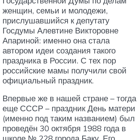
Государственной Думы по делам
женщин, семьи и молодежи,
прислушавшийся к депутату
Госдумы Алевтине Викторовне
Апариной: именно она стала
автором идеи создания такого
праздника в России. С тех пор
российские мамы получили свой
официальный праздник.
Впервые же в нашей стране – тогда
еще СССР – праздник День матери
(именно под таким названием) был
проведён 30 октября 1988 года в
школе № 228 города Баку. Его