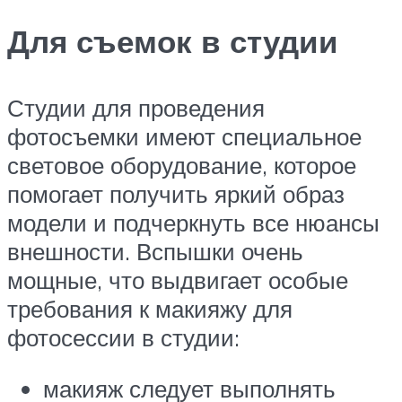
Для съемок в студии
Студии для проведения
фотосъемки имеют специальное
световое оборудование, которое
помогает получить яркий образ
модели и подчеркнуть все нюансы
внешности. Вспышки очень
мощные, что выдвигает особые
требования к макияжу для
фотосессии в студии:
макияж следует выполнять