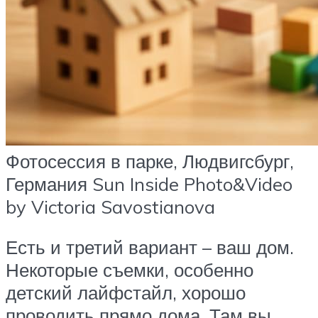
Фотосессия в парке, Людвигсбург,
Германия Sun Inside Photo&Video
by Victoria Savostianova
Есть и третий вариант – ваш дом.
Некоторые съемки, особенно
детский лайфстайл, хорошо
проводить прямо дома. Там вы