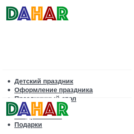
Детский праздник
Оформление праздника
Праздничный стол
Корпоратив
Поздравления
Подарки