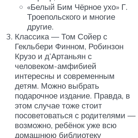
«Белый Бим Чёрное ухо» Г.
Троепольского и многие
другие.
Классика — Том Сойер с
Гекльбери Финном, Робинзон
Крузо и д’Артаньян с
человеком-амфибией
интересны и современным
детям. Можно выбрать
подарочное издание. Правда, в
этом случае тоже стоит
посоветоваться с родителями —
возможно, ребёнок уже всю
домашнюю библиотеку