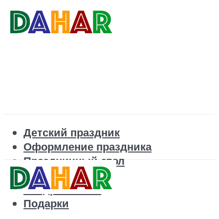
Детский праздник
Оформление праздника
Праздничный стол
Корпоратив
Поздравления
Подарки