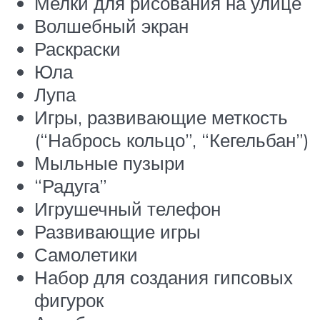
Мелки для рисования на улице
Волшебный экран
Раскраски
Юла
Лупа
Игры, развивающие меткость
(“Набрось кольцо”, “Кегельбан”)
Мыльные пузыри
“Радуга”
Игрушечный телефон
Развивающие игры
Самолетики
Набор для создания гипсовых
фигурок