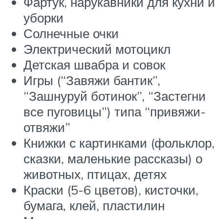
Фартук, нарукавники для кухни и
уборки
Солнечные очки
Электрический мотоцикл
Детская швабра и совок
Игры (“Завяжи бантик”,
“Зашнуруй ботинок”, “Застегни
все пуговицы”) типа “привяжи-
отвяжи”
Книжки с картинками (фольклор,
сказки, маленькие рассказы) о
животных, птицах, детях
Краски (5-6 цветов), кисточки,
бумага, клей, пластилин