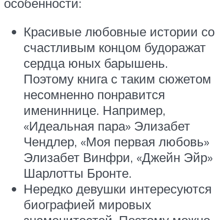
особенности:
Красивые любовные истории со
счастливым концом будоражат
сердца юных барышень.
Поэтому книга с таким сюжетом
несомненно понравится
имениннице. Например,
«Идеальная пара» Элизабет
Чендлер, «Моя первая любовь»
Элизабет Винфри, «Джейн Эйр»
Шарлотты Бронте.
Нередко девушки интересуются
биографией мировых
знаменитостей. Поэтому можно