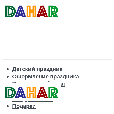
Детский праздник
Оформление праздника
Праздничный стол
Корпоратив
Поздравления
Подарки