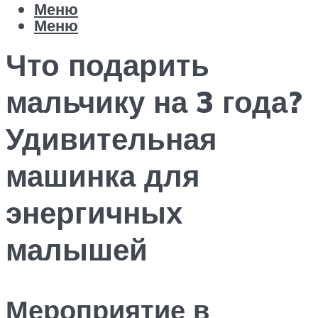
Меню
Меню
Что подарить
мальчику на 3 года?
Удивительная
машинка для
энергичных
малышей
Мероприятие в