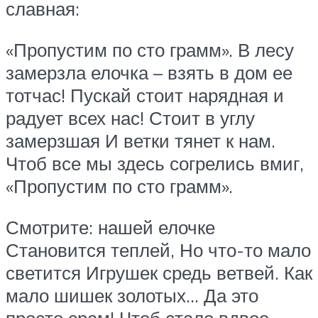
славная:
«Пропустим по сто грамм». В лесу
замерзла елочка – взять в дом ее
тотчас! Пускай стоит нарядная и
радует всех нас! Стоит в углу
замерзшая И ветки тянет к нам.
Чтоб все мы здесь согрелись вмиг,
«Пропустим по сто грамм».
Смотрите: нашей елочке
Становится теплей, Но что-то мало
светится Игрушек средь ветвей. Как
мало шишек золотых… Да это
просто срам! Чтоб стало вдвое