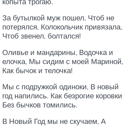
копыта трогаю.
За бутылкой муж пошел, Чтоб не
потерялся, Колокольчик привязала,
Чтоб звенел, болтался!
Оливье и мандарины, Водочка и
елочка, Мы сидим с моей Мариной,
Как бычок и телочка!
Мы с подружкой одиноки, В новый
год напились. Как безрогие коровки
Без бычков томились.
В Новый Год мы не скучаем, А