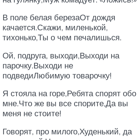
В поле белая березаОт дождя
качается.Скажи, миленькой,
тихонько,Ты о чем печалишься.
Ой, подруга, выходи,Выходи на
парочку.Выходи не
подведиЛюбимую товарочку!
Я стояла на горе,Ребята спорят обо
мне.Что же вы все спорите,Да вы
меня не стоите!
Говорят, про милого,Худенький, да