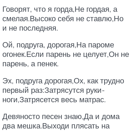
Говорят, что я горда,Не гордая, а
смелая.Высоко себя не ставлю,Но
и не последняя.
Ой, подруга, дорогая,На пароме
огонек.Если парень не целует,Он не
парень, а пенек.
Эх, подруга дорогая,Ох, как трудно
первый раз:Затрясутся руки-
ноги,Затрясется весь матрас.
Девяносто песен знаю,Да и дома
два мешка.Выходи плясать на