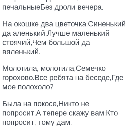
печальныеБез дроли вечера.
На окошке два цветочка:Синенький
да аленький,Лучше маленький
стоячий,Чем большой да
вяленький.
Молотила, молотила,Семечко
горохово.Все ребята на беседе,Где
мое полохоло?
Была на покосе,Никто не
попросит,А тепере скажу вам:Кто
попросит, тому дам.