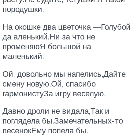
породушки.
На окошке два цветочка —Голубой
да аленький.Ни за что не
променяюЯ большой на
маленький.
Ой, довольно мы напелись,Дайте
смену новую.Ой, спасибо
гармонистуЗа игру веселую.
Давно дроли не видала,Так и
поглядела бы.Замечательных-то
песенокЕму попела бы.