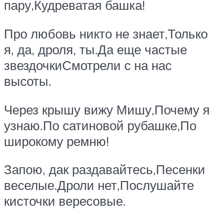
пару,Кудреватая башка!
Про любовь никто не знает,Только
я, да, дроля, ты.Да еще частые
звездочкиСмотрели с на нас
высоты.
Через крышу вижу Мишу,Почему я
узнаю.По сатиновой рубашке,По
широкому ремню!
Запою, дак раздавайтесь,Песенки
веселые.Дроли нет,Послушайте
кисточки вересовые.