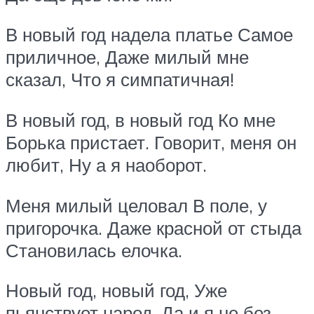
В новый год надела платье Самое
приличное, Даже милый мне
сказал, Что я симпатичная!
В новый год, в новый год Ко мне
Борька пристает. Говорит, меня он
любит, Ну а я наоборот.
Меня милый целовал В поле, у
пригорочка. Даже красной от стыда
Становилась елочка.
Новый год, новый год, Уже
пьянствует народ. Да и я не без