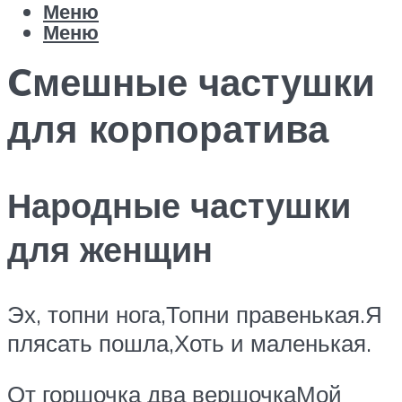
Меню
Меню
Cмешные частушки
для корпоратива
Народные частушки
для женщин
Эх, топни нога,Топни правенькая.Я
плясать пошла,Хоть и маленькая.
От горшочка два вершочкаМой