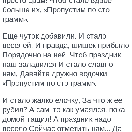
больше их, «Пропустим по сто
грамм».
Еще чуток добавили, И стало
веселей, И правда, шишек прибыло
Порядочно на ней! Чтоб праздник
наш заладился И стало славно
нам, Давайте дружно водочки
«Пропустим по сто грамм».
И стало жалко елочку, За что ж ее
рубил? А сам-то как умаялся, пока
домой тащил! А праздник надо
весело Сейчас отметить нам… Да