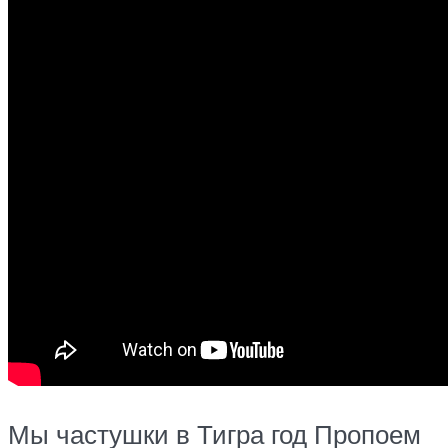
Мы частушки в Тигра год Пропоем