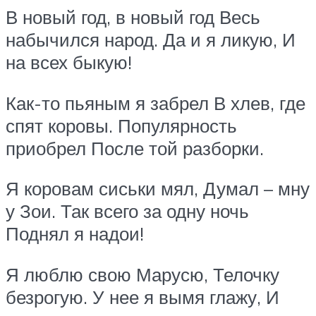
В новый год, в новый год Весь
набычился народ. Да и я ликую, И
на всех быкую!
Как-то пьяным я забрел В хлев, где
спят коровы. Популярность
приобрел После той разборки.
Я коровам сиськи мял, Думал – мну
у Зои. Так всего за одну ночь
Поднял я надои!
Я люблю свою Марусю, Телочку
безрогую. У нее я вымя глажу, И