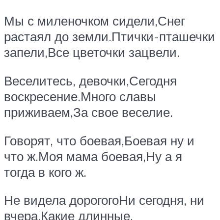
Мы с миленочком сидели,Снег
растаял до земли.Птички-пташечки
запели,Все цветочки зацвели.
Веселитесь, девочки,Сегодня
воскресение.Много славы
приживаем,За свое веселие.
Говорят, что боевая,Боевая ну и
что ж.Моя мама боевая,Ну а я
тогда в кого ж.
Не видела дорогогоНи сегодня, ни
вчера.Какие длинные,