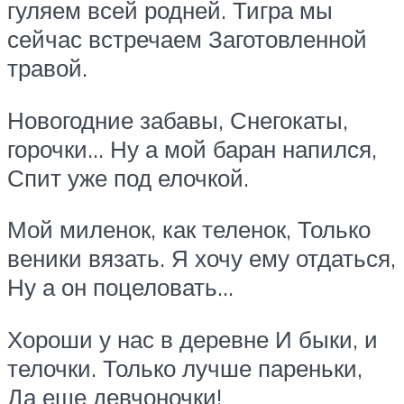
гуляем всей родней. Тигра мы
сейчас встречаем Заготовленной
травой.
Новогодние забавы, Снегокаты,
горочки… Ну а мой баран напился,
Спит уже под елочкой.
Мой миленок, как теленок, Только
веники вязать. Я хочу ему отдаться,
Ну а он поцеловать…
Хороши у нас в деревне И быки, и
телочки. Только лучше пареньки,
Да еще девчоночки!