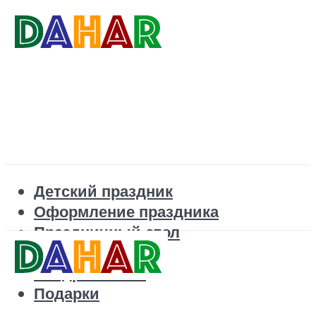
Детский праздник
Оформление праздника
Праздничный стол
Корпоратив
Поздравления
Подарки