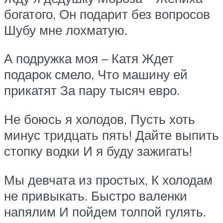
богатого, Он подарит без вопросов
Шубу мне лохматую.
А подружка моя – Катя Ждет
подарок смело, Что машину ей
прикатят За пару тысяч евро.
Не боюсь я холодов, Пусть хоть
минус тридцать пять! Дайте выпить
стопку водки И я буду зажигать!
Мы девчата из простых, К холодам
не привыкать. Быстро валенки
напялим И пойдем толпой гулять.